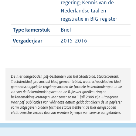
regering; Kennis van de
Nederlandse taal en
registratie in BIG-register
Type kamerstuk
Brief
Vergaderjaar
2015-2016
Disclaimer
De hier aangeboden pdf-bestanden van het Staatsblad, Staatscourant,
Tractatenblad, provinciaal blad, gemeenteblad, waterschapsblad en blad
gemeenschappelijke regeling vormen de formele bekendmakingen in de
zin van de Bekendmakingswet en de Rijkswet goedkeuring en
bekendmaking verdragen voor zover ze na 1 juli 2009 zijn uitgegeven.
Voor pdf-publicaties van vóór deze datum geldt dat alleen de in papieren
vorm uitgegeven bladen formele status hebben; de hier aangeboden
elektronische versies daarvan worden bij wijze van service aangeboden.