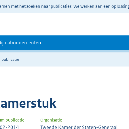
lemen met het zoeken naar publicaties. We werken aan een oplossin
ijn abonnementen
 publicatie
amerstuk
um publicatie
Organisatie
-02-2014
Tweede Kamer der Staten-Generaal