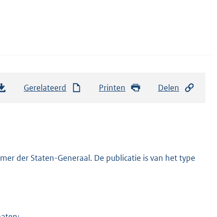
Gerelateerd
Printen
Delen
er der Staten-Generaal. De publicatie is van het type
maten: