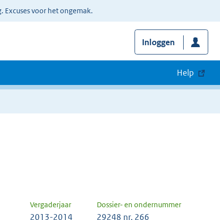
g. Excuses voor het ongemak.
Inloggen
Help
Vergaderjaar
Dossier- en ondernummer
2013-2014
29248 nr. 266