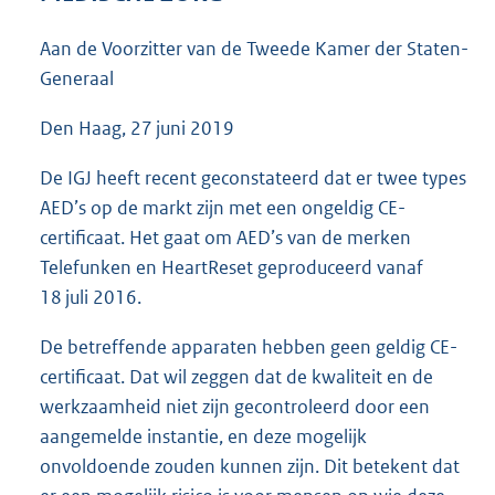
3
6
Aan de Voorzitter van de Tweede Kamer der Staten-
K
Generaal
b
Den Haag, 27 juni 2019
De IGJ heeft recent geconstateerd dat er twee types
AED’s op de markt zijn met een ongeldig CE-
certificaat. Het gaat om AED’s van de merken
Telefunken en HeartReset geproduceerd vanaf
18 juli 2016.
De betreffende apparaten hebben geen geldig CE-
certificaat. Dat wil zeggen dat de kwaliteit en de
werkzaamheid niet zijn gecontroleerd door een
aangemelde instantie, en deze mogelijk
onvoldoende zouden kunnen zijn. Dit betekent dat