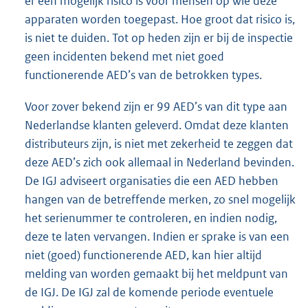
er een mogelijk risico is voor mensen op wie deze
apparaten worden toegepast. Hoe groot dat risico is,
is niet te duiden. Tot op heden zijn er bij de inspectie
geen incidenten bekend met niet goed
functionerende AED’s van de betrokken types.
Voor zover bekend zijn er 99 AED’s van dit type aan
Nederlandse klanten geleverd. Omdat deze klanten
distributeurs zijn, is niet met zekerheid te zeggen dat
deze AED’s zich ook allemaal in Nederland bevinden.
De IGJ adviseert organisaties die een AED hebben
hangen van de betreffende merken, zo snel mogelijk
het serienummer te controleren, en indien nodig,
deze te laten vervangen. Indien er sprake is van een
niet (goed) functionerende AED, kan hier altijd
melding van worden gemaakt bij het meldpunt van
de IGJ. De IGJ zal de komende periode eventuele