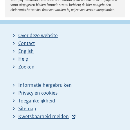
vorm uitgegeven bladen formele status hebben; de hier aangeboden
elektronische versies daarvan worden bij wijze van service aangeboden.
Over deze website
Contact
English
Help
Zoeken
Informatie hergebruiken
Privacy en cookies
Toegankelijkheid
Sitemap
E
Kwetsbaarheid melden
x