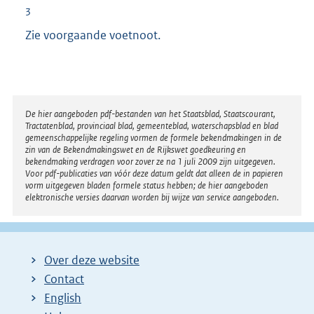
3
Zie voorgaande voetnoot.
Disclaimer
De hier aangeboden pdf-bestanden van het Staatsblad, Staatscourant,
Tractatenblad, provinciaal blad, gemeenteblad, waterschapsblad en blad
gemeenschappelijke regeling vormen de formele bekendmakingen in de
zin van de Bekendmakingswet en de Rijkswet goedkeuring en
bekendmaking verdragen voor zover ze na 1 juli 2009 zijn uitgegeven.
Voor pdf-publicaties van vóór deze datum geldt dat alleen de in papieren
vorm uitgegeven bladen formele status hebben; de hier aangeboden
elektronische versies daarvan worden bij wijze van service aangeboden.
Over deze website
Contact
English