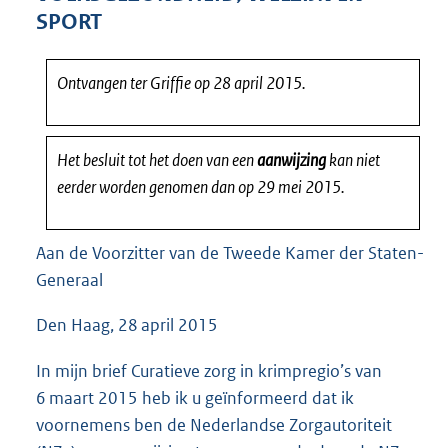
4
SPORT
5
K
b
Ontvangen ter Griffie op 28 april 2015.
Het besluit tot het doen van een
aanwijzing
kan niet
eerder worden genomen dan op 29 mei 2015.
Aan de Voorzitter van de Tweede Kamer der Staten-
Generaal
Den Haag, 28 april 2015
In mijn brief Curatieve zorg in krimpregio’s van
6 maart 2015 heb ik u geïnformeerd dat ik
voornemens ben de Nederlandse Zorgautoriteit