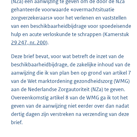
(NZa) een aanwijzing te geven om de door de NZa
gehanteerde voorwaarde «overmachtsituatie
zorgverzekeraars» voor het verlenen en vaststellen
van een beschikbaarheidbijdrage voor spoedeisende
hulp en acute verloskunde te schrappen (Kamerstuk
29 247, nr. 200
).
Deze brief bevat, voor wat betreft de inzet van de
beschikbaarheidbijdrage, de zakelijke inhoud van de
aanwijzing die ik van plan ben op grond van artikel 7
van de Wet marktordening gezondheidszorg (WMG)
aan de Nederlandse Zorgautoriteit (NZa) te geven.
Overeenkomstig artikel 8 van de WMG ga ik tot het
geven van de aanwijzing niet eerder over dan nadat
dertig dagen zijn verstreken na verzending van deze
brief.