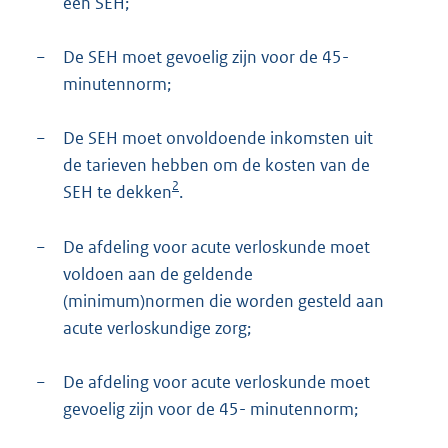
een SEH;
−
De SEH moet gevoelig zijn voor de 45-
minutennorm;
−
De SEH moet onvoldoende inkomsten uit
de tarieven hebben om de kosten van de
2
SEH te dekken
.
−
De afdeling voor acute verloskunde moet
voldoen aan de geldende
(minimum)normen die worden gesteld aan
acute verloskundige zorg;
−
De afdeling voor acute verloskunde moet
gevoelig zijn voor de 45- minutennorm;