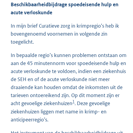
Beschikbaarheidbijdrage spoedeisende hulp en
acute verloskunde
In mijn brief Curatieve zorg in krimpregio’s heb ik
bovengenoemd voornemen in volgende zin
toegelicht.
In bepaalde regio’s kunnen problemen ontstaan om
aan de 45 minutennorm voor spoedeisende hulp en
acute verloskunde te voldoen, indien een ziekenhuis
de SEH en of de acute verloskunde niet meer
draaiende kan houden omdat de inkomsten uit de
tarieven ontoereikend zijn. Op dit moment zijn er
1
acht gevoelige ziekenhuizen
. Deze gevoelige
ziekenhuizen liggen met name in krimp- en
anticipeerregio’s.
Het instrument van de beschikbaarheidbijdrage uit