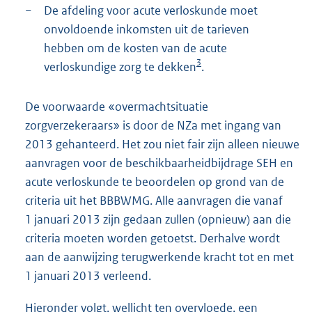
−
De afdeling voor acute verloskunde moet
onvoldoende inkomsten uit de tarieven
hebben om de kosten van de acute
3
verloskundige zorg te dekken
.
De voorwaarde «overmachtsituatie
zorgverzekeraars» is door de NZa met ingang van
2013 gehanteerd. Het zou niet fair zijn alleen nieuwe
aanvragen voor de beschikbaarheidbijdrage SEH en
acute verloskunde te beoordelen op grond van de
criteria uit het BBBWMG. Alle aanvragen die vanaf
1 januari 2013 zijn gedaan zullen (opnieuw) aan die
criteria moeten worden getoetst. Derhalve wordt
aan de aanwijzing terugwerkende kracht tot en met
1 januari 2013 verleend.
Hieronder volgt, wellicht ten overvloede, een