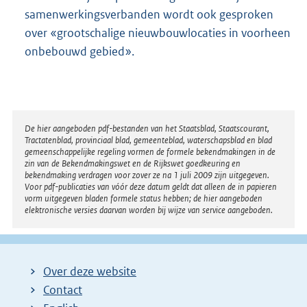
samenwerkingsverbanden wordt ook gesproken
over «grootschalige nieuwbouwlocaties in voorheen
onbebouwd gebied».
Disclaimer
De hier aangeboden pdf-bestanden van het Staatsblad, Staatscourant,
Tractatenblad, provinciaal blad, gemeenteblad, waterschapsblad en blad
gemeenschappelijke regeling vormen de formele bekendmakingen in de
zin van de Bekendmakingswet en de Rijkswet goedkeuring en
bekendmaking verdragen voor zover ze na 1 juli 2009 zijn uitgegeven.
Voor pdf-publicaties van vóór deze datum geldt dat alleen de in papieren
vorm uitgegeven bladen formele status hebben; de hier aangeboden
elektronische versies daarvan worden bij wijze van service aangeboden.
Over deze website
Contact