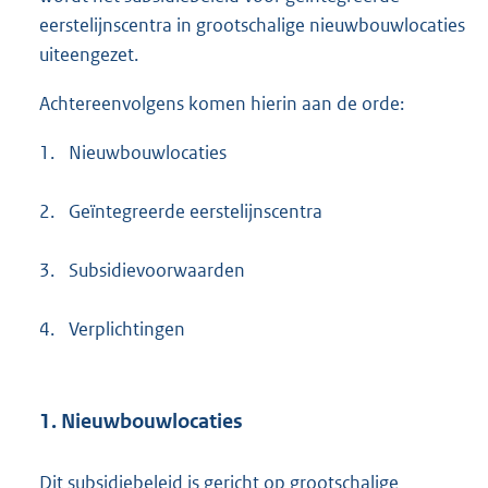
eerstelijnscentra in grootschalige nieuwbouwlocaties
uiteengezet.
Achtereenvolgens komen hierin aan de orde:
1.
Nieuwbouwlocaties
2.
Geïntegreerde eerstelijnscentra
3.
Subsidievoorwaarden
4.
Verplichtingen
1. Nieuwbouwlocaties
Dit subsidiebeleid is gericht op grootschalige