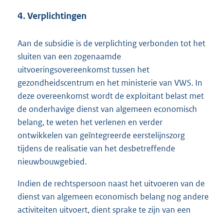
4. Verplichtingen
Aan de subsidie is de verplichting verbonden tot het
sluiten van een zogenaamde
uitvoeringsovereenkomst tussen het
gezondheidscentrum en het ministerie van VWS. In
deze overeenkomst wordt de exploitant belast met
de onderhavige dienst van algemeen economisch
belang, te weten het verlenen en verder
ontwikkelen van geïntegreerde eerstelijnszorg
tijdens de realisatie van het desbetreffende
nieuwbouwgebied.
Indien de rechtspersoon naast het uitvoeren van de
dienst van algemeen economisch belang nog andere
activiteiten uitvoert, dient sprake te zijn van een