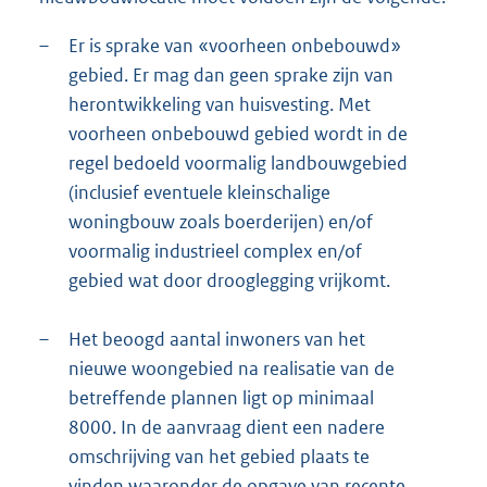
–
Er is sprake van «voorheen onbebouwd»
gebied. Er mag dan geen sprake zijn van
herontwikkeling van huisvesting. Met
voorheen onbebouwd gebied wordt in de
regel bedoeld voormalig landbouwgebied
(inclusief eventuele kleinschalige
woningbouw zoals boerderijen) en/of
voormalig industrieel complex en/of
gebied wat door drooglegging vrijkomt.
–
Het beoogd aantal inwoners van het
nieuwe woongebied na realisatie van de
betreffende plannen ligt op minimaal
8000. In de aanvraag dient een nadere
omschrijving van het gebied plaats te
vinden waaronder de opgave van recente