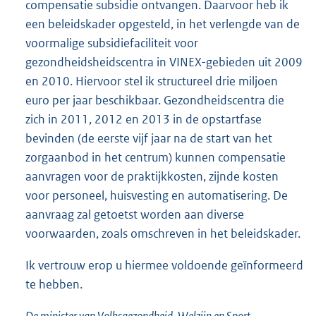
compensatie subsidie ontvangen. Daarvoor heb ik
een beleidskader opgesteld, in het verlengde van de
voormalige subsidiefaciliteit voor
gezondheidsheidscentra in VINEX-gebieden uit 2009
en 2010. Hiervoor stel ik structureel drie miljoen
euro per jaar beschikbaar. Gezondheidscentra die
zich in 2011, 2012 en 2013 in de opstartfase
bevinden (de eerste vijf jaar na de start van het
zorgaanbod in het centrum) kunnen compensatie
aanvragen voor de praktijkkosten, zijnde kosten
voor personeel, huisvesting en automatisering. De
aanvraag zal getoetst worden aan diverse
voorwaarden, zoals omschreven in het beleidskader.
Ik vertrouw erop u hiermee voldoende geïnformeerd
te hebben.
De minister van Volksgezondheid, Welzijn en Sport,