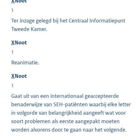
X
Noot
1
Ter inzage gelegd bij het Centraal Informatiepunt
Tweede Kamer.
X
Noot
1
Reanimatie.
X
Noot
1
Gaat uit van een internationaal geaccepteerde
benaderwijze van SEH-patiënten waarbij elke letter
in volgorde van belangrijkheid aangeeft wat voor
soort problemen als eerste aangepakt moeten
worden alvorens door te gaan naar het volgende.