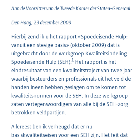
2
Aan de Voorzitter van de Tweede Kamer der Staten-Generaal
9
K
Den Haag, 23 december 2009
b
Hierbij zend ik u het rapport «Spoedeisende Hulp:
vanuit een stevige basis» (oktober 2009) dat is
uitgebracht door de werkgroep Kwaliteitsindeling
1
Spoedeisende Hulp (SEH).
Het rapport is het
eindresultaat van een kwaliteitstraject van twee jaar
waarbij bestuurders en professionals uit het veld de
handen ineen hebben geslagen om te komen tot
kwaliteitsnormen voor de SEH. In deze werkgroep
zaten vertegenwoordigers van alle bij de SEH-zorg
betrokken veldpartijen.
Allereest ben ik verheugd dat er nu
basiskwaliteitseisen voor een SEH zijn. Het feit dat