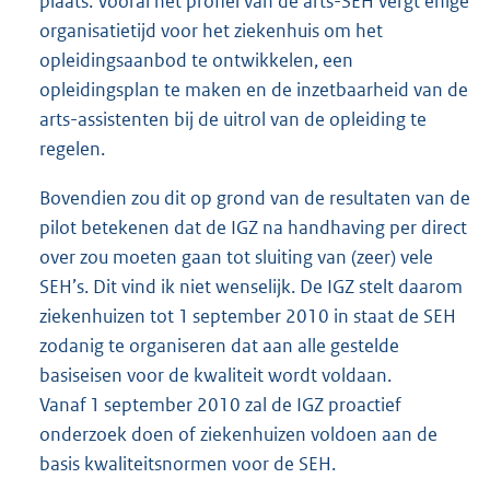
plaats. Vooral het profiel van de arts-SEH vergt enige
organisatietijd voor het ziekenhuis om het
opleidingsaanbod te ontwikkelen, een
opleidingsplan te maken en de inzetbaarheid van de
arts-assistenten bij de uitrol van de opleiding te
regelen.
Bovendien zou dit op grond van de resultaten van de
pilot betekenen dat de IGZ na handhaving per direct
over zou moeten gaan tot sluiting van (zeer) vele
SEH’s. Dit vind ik niet wenselijk. De IGZ stelt daarom
ziekenhuizen tot 1 september 2010 in staat de SEH
zodanig te organiseren dat aan alle gestelde
basiseisen voor de kwaliteit wordt voldaan.
Vanaf 1 september 2010 zal de IGZ proactief
onderzoek doen of ziekenhuizen voldoen aan de
basis kwaliteitsnormen voor de SEH.