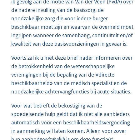
ik gevolg aan de motie van Van der Veen (PvdA) over
de nadere invulling van de basiszorg, de
noodzakelijke zorg die voor iedere burger
beschikbaar moet zijn en waarvan de overheid moet
ingrijpen wanneer de samenhang, continuïteit en/of
kwaliteit van deze basisvoorzieningen in gevaar is.
Voorts zal ik u met deze brief nader informeren over
de betrokkenheid van de wetenschappelijke
verenigingen bij de bepaling van de «directe
beschikbaarheid» van de medisch specialist en de
noodzakelijke achtervangfuncties bij acute situaties.
Voor wat betreft de bekostiging van de
spoedeisende hulp geldt dat ik niet alle aanbieders
automatisch voor een beschikbaarheidsvergoeding
in aanmerking wil laten komen. Alleen voor zover
hun aanbod
noodzakelijk
is om deze functie(s)