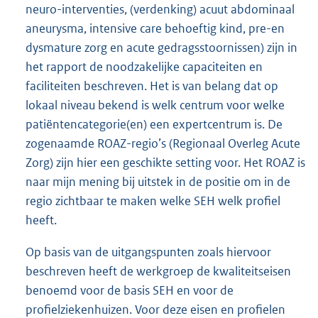
neuro-interventies, (verdenking) acuut abdominaal
aneurysma, intensive care behoeftig kind, pre-en
dysmature zorg en acute gedragsstoornissen) zijn in
het rapport de noodzakelijke capaciteiten en
faciliteiten beschreven. Het is van belang dat op
lokaal niveau bekend is welk centrum voor welke
patiëntencategorie(en) een expertcentrum is. De
zogenaamde ROAZ-regio’s (Regionaal Overleg Acute
Zorg) zijn hier een geschikte setting voor. Het ROAZ is
naar mijn mening bij uitstek in de positie om in de
regio zichtbaar te maken welke SEH welk profiel
heeft.
Op basis van de uitgangspunten zoals hiervoor
beschreven heeft de werkgroep de kwaliteitseisen
benoemd voor de basis SEH en voor de
profielziekenhuizen. Voor deze eisen en profielen