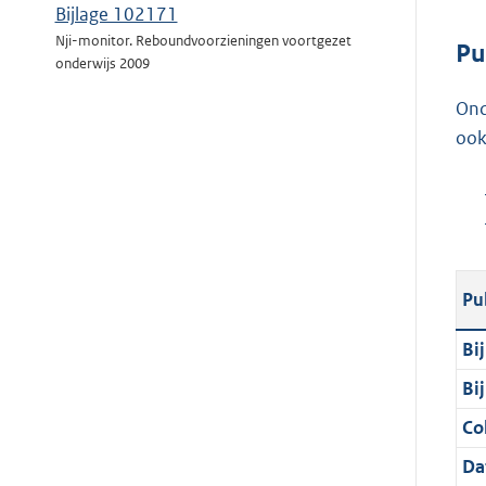
Bijlage 102171
Nji-monitor. Reboundvoorzieningen voortgezet
Pu
onderwijs 2009
Ond
ook
Pu
Bi
Bi
Col
Da