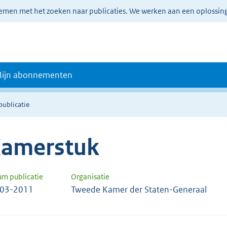
lemen met het zoeken naar publicaties. We werken aan een oplossin
ijn abonnementen
publicatie
amerstuk
um publicatie
Organisatie
-03-2011
Tweede Kamer der Staten-Generaal