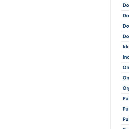
Do
Do
Do
Dos
Ide
In
On
On
Or
Pu
Pu
Pu