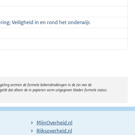
ering; Veiligheid in en rond het onderwijs
regeling vormen de formele bekendmakingen in de zin van de
eldt dat alleen de in papieren vorm uitgegeven bladen formele status
MijnOverheid.nl
Rijksoverheid.nl