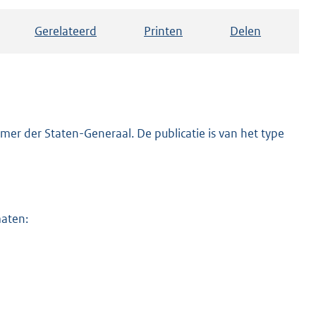
Gerelateerd
Printen
Delen
er der Staten-Generaal. De publicatie is van het type
maten: