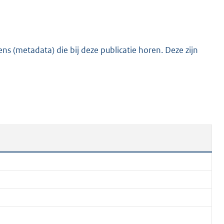
s (metadata) die bij deze publicatie horen. Deze zijn