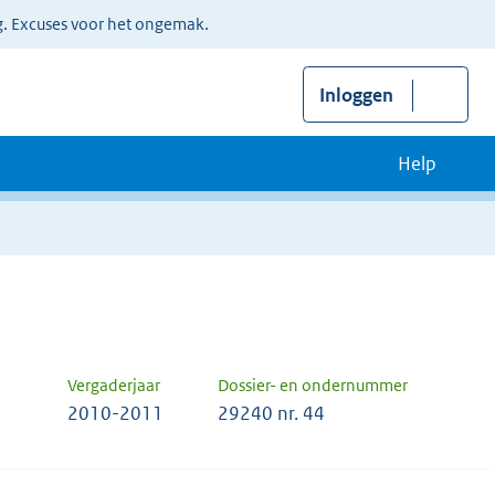
g. Excuses voor het ongemak.
Inloggen
Help
Vergaderjaar
Dossier- en ondernummer
2010-2011
29240 nr. 44