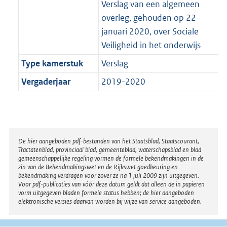
Verslag van een algemeen
overleg, gehouden op 22
januari 2020, over Sociale
Veiligheid in het onderwijs
Type kamerstuk
Verslag
Vergaderjaar
2019-2020
Disclaimer
De hier aangeboden pdf-bestanden van het Staatsblad, Staatscourant,
Tractatenblad, provinciaal blad, gemeenteblad, waterschapsblad en blad
gemeenschappelijke regeling vormen de formele bekendmakingen in de
zin van de Bekendmakingswet en de Rijkswet goedkeuring en
bekendmaking verdragen voor zover ze na 1 juli 2009 zijn uitgegeven.
Voor pdf-publicaties van vóór deze datum geldt dat alleen de in papieren
vorm uitgegeven bladen formele status hebben; de hier aangeboden
elektronische versies daarvan worden bij wijze van service aangeboden.