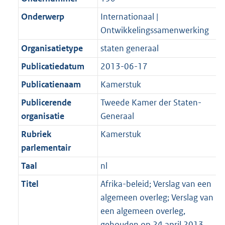
Onderwerp
Internationaal |
Ontwikkelingssamenwerking
Organisatietype
staten generaal
Publicatiedatum
2013-06-17
Publicatienaam
Kamerstuk
Publicerende
Tweede Kamer der Staten-
organisatie
Generaal
Rubriek
Kamerstuk
parlementair
Taal
nl
Titel
Afrika-beleid; Verslag van een
algemeen overleg; Verslag van
een algemeen overleg,
gehouden op 24 april 2013,