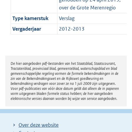
over de Grote Merenregio
Type kamerstuk
Verslag
Vergaderjaar
2012-2013
Disclaimer
De hier aangeboden pdf-bestanden van het Staatsblad, Staatscourant,
Tractatenblad, provinciaal blad, gemeenteblad, waterschapsblad en blad
gemeenschappelijke regeling vormen de formele bekendmakingen in de
zin van de Bekendmakingswet en de Rijkswet goedkeuring en
bekendmaking verdragen voor zover ze na 1 juli 2009 zijn uitgegeven.
Voor pdf-publicaties van vóór deze datum geldt dat alleen de in papieren
vorm uitgegeven bladen formele status hebben; de hier aangeboden
elektronische versies daarvan worden bij wijze van service aangeboden.
Over deze website