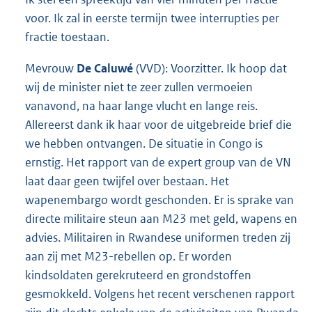
voor. Ik zal in eerste termijn twee interrupties per
fractie toestaan.
Mevrouw
De Caluwé
(VVD): Voorzitter. Ik hoop dat
wij de minister niet te zeer zullen vermoeien
vanavond, na haar lange vlucht en lange reis.
Allereerst dank ik haar voor de uitgebreide brief die
we hebben ontvangen. De situatie in Congo is
ernstig. Het rapport van de expert group van de VN
laat daar geen twijfel over bestaan. Het
wapenembargo wordt geschonden. Er is sprake van
directe militaire steun aan M23 met geld, wapens en
advies. Militairen in Rwandese uniformen treden zij
aan zij met M23-rebellen op. Er worden
kindsoldaten gerekruteerd en grondstoffen
gesmokkeld. Volgens het recent verschenen rapport