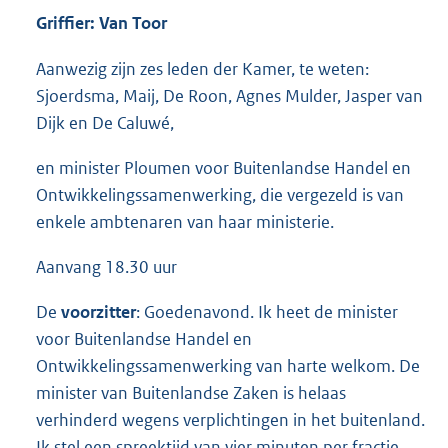
Griffier: Van Toor
Aanwezig zijn zes leden der Kamer, te weten:
Sjoerdsma, Maij, De Roon, Agnes Mulder, Jasper van
Dijk en De Caluwé,
en minister Ploumen voor Buitenlandse Handel en
Ontwikkelingssamenwerking, die vergezeld is van
enkele ambtenaren van haar ministerie.
Aanvang 18.30 uur
De
voorzitter
: Goedenavond. Ik heet de minister
voor Buitenlandse Handel en
Ontwikkelingssamenwerking van harte welkom. De
minister van Buitenlandse Zaken is helaas
verhinderd wegens verplichtingen in het buitenland.
Ik stel een spreektijd van vier minuten per fractie