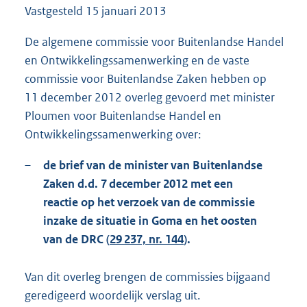
Vastgesteld
15 januari 2013
9
7
K
De algemene commissie voor Buitenlandse Handel
b
en Ontwikkelingssamenwerking en de vaste
commissie voor Buitenlandse Zaken hebben op
11 december 2012 overleg gevoerd met minister
Ploumen voor Buitenlandse Handel en
Ontwikkelingssamenwerking over:
–
de brief van de minister van Buitenlandse
Zaken d.d. 7 december 2012 met een
reactie op het verzoek van de commissie
inzake de situatie in Goma en het oosten
van de DRC (
29 237, nr. 144
).
Van dit overleg brengen de commissies bijgaand
geredigeerd woordelijk verslag uit.