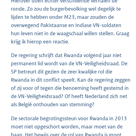
Hierover doen echter verschillende verhalen de
ronde. Zo zou de burgerbevolking wel degelijk te
lijden te hebben onder M23, maar zouden de
overwegend Pakistaanse en Indiase VN-soldaten
hun leven niet in de waagschaal willen stellen. Graag
krijg ik hierop een reactie.
De regering schrijft dat Rwanda volgend jaar niet
permanent lid wordt van de VN-Veiligheidsraad. De
SP betreurt dit gezien de zeer kwalijke rol die
Rwanda in dit conflict speelt. Kan de regering zeggen
of zij voor of tegen die benoeming heeft gestemd in
de VN-Veiligheidsraad? Of heeft Nederland zich net
als België onthouden van stemming?
De sectorale begrotingssteun voor Rwanda in 2013
moet niet opgeschort worden, maar moet van de
baan. Het bewijs over de rol van Rwanda is groot.