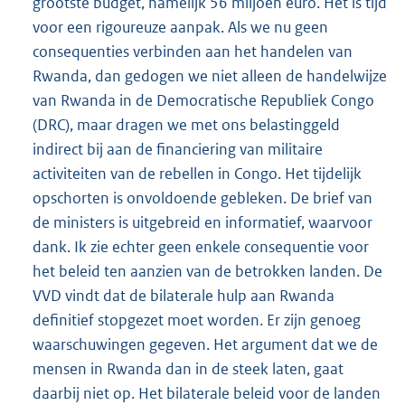
grootste budget, namelijk 56 miljoen euro. Het is tijd
voor een rigoureuze aanpak. Als we nu geen
consequenties verbinden aan het handelen van
Rwanda, dan gedogen we niet alleen de handelwijze
van Rwanda in de Democratische Republiek Congo
(DRC), maar dragen we met ons belastinggeld
indirect bij aan de financiering van militaire
activiteiten van de rebellen in Congo. Het tijdelijk
opschorten is onvoldoende gebleken. De brief van
de ministers is uitgebreid en informatief, waarvoor
dank. Ik zie echter geen enkele consequentie voor
het beleid ten aanzien van de betrokken landen. De
VVD vindt dat de bilaterale hulp aan Rwanda
definitief stopgezet moet worden. Er zijn genoeg
waarschuwingen gegeven. Het argument dat we de
mensen in Rwanda dan in de steek laten, gaat
daarbij niet op. Het bilaterale beleid voor de landen