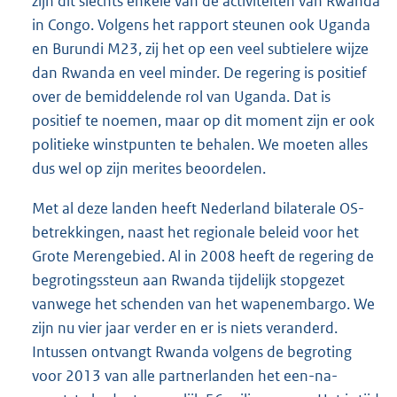
zijn dit slechts enkele van de activiteiten van Rwanda
in Congo. Volgens het rapport steunen ook Uganda
en Burundi M23, zij het op een veel subtielere wijze
dan Rwanda en veel minder. De regering is positief
over de bemiddelende rol van Uganda. Dat is
positief te noemen, maar op dit moment zijn er ook
politieke winstpunten te behalen. We moeten alles
dus wel op zijn merites beoordelen.
Met al deze landen heeft Nederland bilaterale OS-
betrekkingen, naast het regionale beleid voor het
Grote Merengebied. Al in 2008 heeft de regering de
begrotingssteun aan Rwanda tijdelijk stopgezet
vanwege het schenden van het wapenembargo. We
zijn nu vier jaar verder en er is niets veranderd.
Intussen ontvangt Rwanda volgens de begroting
voor 2013 van alle partnerlanden het een-na-