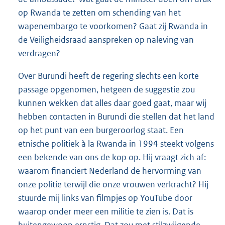
op Rwanda te zetten om schending van het
wapenembargo te voorkomen? Gaat zij Rwanda in
de Veiligheidsraad aanspreken op naleving van
verdragen?
Over Burundi heeft de regering slechts een korte
passage opgenomen, hetgeen de suggestie zou
kunnen wekken dat alles daar goed gaat, maar wij
hebben contacten in Burundi die stellen dat het land
op het punt van een burgeroorlog staat. Een
etnische politiek à la Rwanda in 1994 steekt volgens
een bekende van ons de kop op. Hij vraagt zich af:
waarom financiert Nederland de hervorming van
onze politie terwijl die onze vrouwen verkracht? Hij
stuurde mij links van filmpjes op YouTube door
waarop onder meer een militie te zien is. Dat is
buitengewoon ernstig. Dat zou met stilzwijgende