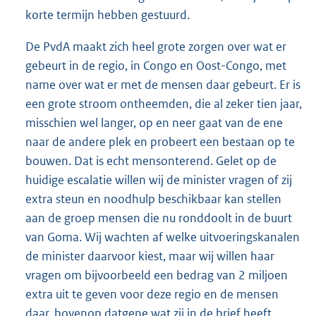
korte termijn hebben gestuurd.
De PvdA maakt zich heel grote zorgen over wat er
gebeurt in de regio, in Congo en Oost-Congo, met
name over wat er met de mensen daar gebeurt. Er is
een grote stroom ontheemden, die al zeker tien jaar,
misschien wel langer, op en neer gaat van de ene
naar de andere plek en probeert een bestaan op te
bouwen. Dat is echt mensonterend. Gelet op de
huidige escalatie willen wij de minister vragen of zij
extra steun en noodhulp beschikbaar kan stellen
aan de groep mensen die nu ronddoolt in de buurt
van Goma. Wij wachten af welke uitvoeringskanalen
de minister daarvoor kiest, maar wij willen haar
vragen om bijvoorbeeld een bedrag van 2 miljoen
extra uit te geven voor deze regio en de mensen
daar, bovenop datgene wat zij in de brief heeft