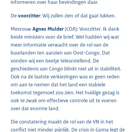
informeren over haar bevindingen daar.
De
voorzitter
: Wij zullen zien of dat gaat lukken.
Mevrouw
Agnes Mulder
(CDA): Voorzitter. Ik dank
beide ministers voor de brief. Wel hadden wij wat
meer informatie verwacht over de rol van de
buurlanden ten aanzien van Oost-Congo. Dat
vonden wij een beetje teleurstellend. De
geschiedenis van Congo blinkt niet uit in stabiliteit.
Ook na de laatste verkiezingen was er geen reden
om aan te nemen dat het land een stabiele
toekomst tegemoet zou zien. Het huidige gezag is
ook te zwak om effectieve controle uit te voeren
over dat enorme land.
Die constatering maakt de rol van de VN in het
conflict niet minder pijnlijk. De crisis in Goma legt de