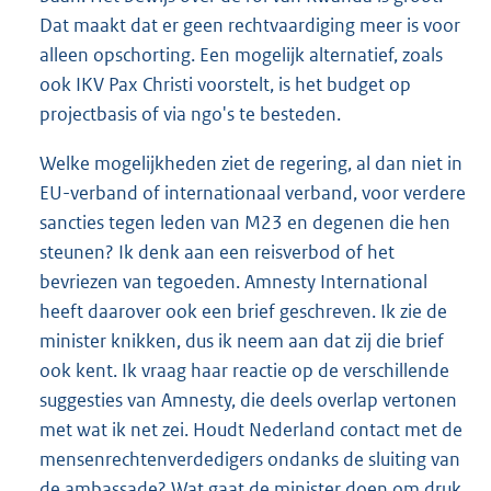
Dat maakt dat er geen rechtvaardiging meer is voor
alleen opschorting. Een mogelijk alternatief, zoals
ook IKV Pax Christi voorstelt, is het budget op
projectbasis of via ngo's te besteden.
Welke mogelijkheden ziet de regering, al dan niet in
EU-verband of internationaal verband, voor verdere
sancties tegen leden van M23 en degenen die hen
steunen? Ik denk aan een reisverbod of het
bevriezen van tegoeden. Amnesty International
heeft daarover ook een brief geschreven. Ik zie de
minister knikken, dus ik neem aan dat zij die brief
ook kent. Ik vraag haar reactie op de verschillende
suggesties van Amnesty, die deels overlap vertonen
met wat ik net zei. Houdt Nederland contact met de
mensenrechtenverdedigers ondanks de sluiting van
de ambassade? Wat gaat de minister doen om druk