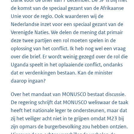
Dank voor de brief van 7 december. De SP is blij met
de komst van de speciaal gezant van de Afrikaanse
Unie voor de regio. Ook waarderen wij de
Nederlandse inzet voor een speciaal gezant van de
Verenigde Naties. We delen de mening dat primair
deze twee partijen een rol moeten spelen in de
oplossing van het conflict. Ik heb nog wel een vraag
over die brief. Er wordt weinig gezegd over de rol die
Uganda speelt in het oplaaiende conflict, ondanks
dat er verdenkingen bestaan. Kan de minister
daarop ingaan?
Over het mandaat van MONUSCO bestaat discussie.
De regering schrijft dat MONUSCO weliswaar de taak
heeft het nationale leger te ondersteunen, maar dat
zij het veiliger acht niet in te grijpen omdat M23 bij
zijn opmars de burgerbevolking zou hebben ontzien.