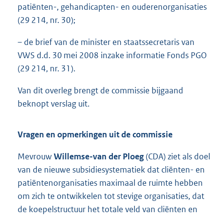
patiënten-, gehandicapten- en ouderenorganisaties
(29 214, nr. 30);
– de brief van de minister en staatssecretaris van
VWS d.d. 30 mei 2008 inzake informatie Fonds PGO
(29 214, nr. 31).
Van dit overleg brengt de commissie bijgaand
beknopt verslag uit.
Vragen en opmerkingen uit de commissie
Mevrouw
Willemse-van der Ploeg
(CDA) ziet als doel
van de nieuwe subsidiesystematiek dat cliënten- en
patiëntenorganisaties maximaal de ruimte hebben
om zich te ontwikkelen tot stevige organisaties, dat
de koepelstructuur het totale veld van cliënten en