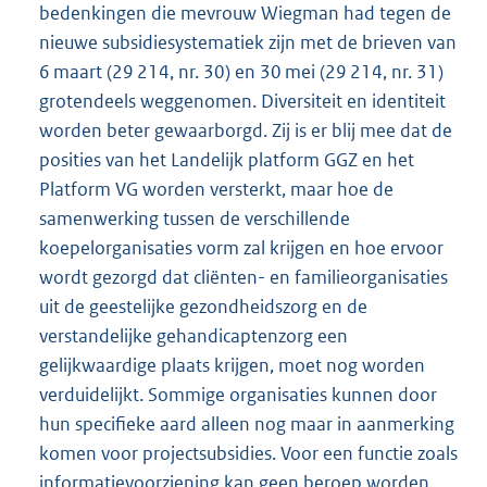
bedenkingen die mevrouw Wiegman had tegen de
nieuwe subsidiesystematiek zijn met de brieven van
6 maart (29 214, nr. 30) en 30 mei (29 214, nr. 31)
grotendeels weggenomen. Diversiteit en identiteit
worden beter gewaarborgd. Zij is er blij mee dat de
posities van het Landelijk platform GGZ en het
Platform VG worden versterkt, maar hoe de
samenwerking tussen de verschillende
koepelorganisaties vorm zal krijgen en hoe ervoor
wordt gezorgd dat cliënten- en familieorganisaties
uit de geestelijke gezondheidszorg en de
verstandelijke gehandicaptenzorg een
gelijkwaardige plaats krijgen, moet nog worden
verduidelijkt. Sommige organisaties kunnen door
hun specifieke aard alleen nog maar in aanmerking
komen voor projectsubsidies. Voor een functie zoals
informatievoorziening kan geen beroep worden