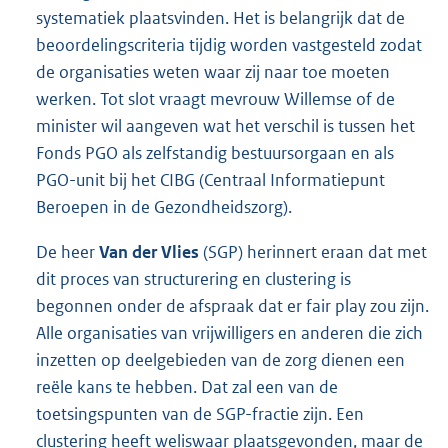
systematiek plaatsvinden. Het is belangrijk dat de
beoordelingscriteria tijdig worden vastgesteld zodat
de organisaties weten waar zij naar toe moeten
werken. Tot slot vraagt mevrouw Willemse of de
minister wil aangeven wat het verschil is tussen het
Fonds PGO als zelfstandig bestuursorgaan en als
PGO-unit bij het CIBG (Centraal Informatiepunt
Beroepen in de Gezondheidszorg).
De heer
Van der Vlies
(SGP) herinnert eraan dat met
dit proces van structurering en clustering is
begonnen onder de afspraak dat er fair play zou zijn.
Alle organisaties van vrijwilligers en anderen die zich
inzetten op deelgebieden van de zorg dienen een
reële kans te hebben. Dat zal een van de
toetsingspunten van de SGP-fractie zijn. Een
clustering heeft weliswaar plaatsgevonden, maar de