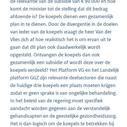
de relevantie van de subsidie van € 90 000 en hoe
komt de minister tot de stelling dat dit bedrag
afdoende is? De koepels dienen een gezamenlijk
plan in te dienen. Door de divergentie in de doelen
van ieder van de koepels vraagt de heer Van der
Vlies zich af hoe realistisch het is om ervan uit te
gaan dat dit plan ook daadwerkelijk wordt
opgesteld. Ontvangen de koepels dan ook
gezamenlijk een subsidie of wordt deze over de
koepels verdeeld? Het Platform VG en het Landelijk
platform GGZ zijn relevante deelsectoren die naast
de huidige drie koepels een plaats moeten krijgen
zodat er geen sprake is van ongelijke behandeling.
In het beleid van de regering moet specifiek
aandacht worden gegeven aan de verstandelijk
gehandicapten en de geestelijke gezondheidszorg.
Het is dan logisch om de koepels te betrekken bij