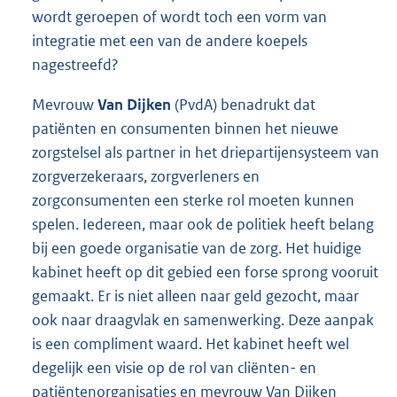
wordt geroepen of wordt toch een vorm van
integratie met een van de andere koepels
nagestreefd?
Mevrouw
Van Dijken
(PvdA) benadrukt dat
patiënten en consumenten binnen het nieuwe
zorgstelsel als partner in het driepartijensysteem van
zorgverzekeraars, zorgverleners en
zorgconsumenten een sterke rol moeten kunnen
spelen. Iedereen, maar ook de politiek heeft belang
bij een goede organisatie van de zorg. Het huidige
kabinet heeft op dit gebied een forse sprong vooruit
gemaakt. Er is niet alleen naar geld gezocht, maar
ook naar draagvlak en samenwerking. Deze aanpak
is een compliment waard. Het kabinet heeft wel
degelijk een visie op de rol van cliënten- en
patiëntenorganisaties en mevrouw Van Dijken