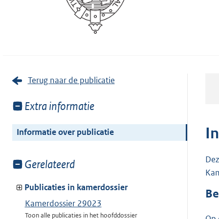
Terug naar de publicatie
Toon
Extra informatie
meer
van:
I
Informatie over publicatie
Dez
Toon
Gerelateerd
Kam
meer
van:
Publicaties in kamerdossier
Be
Kamerdossier 29023
Toon alle publicaties in het hoofddossier
Op 