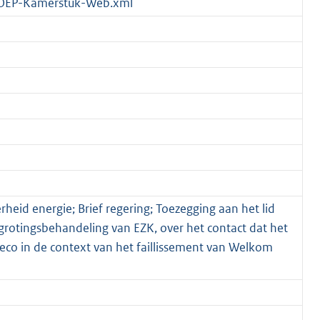
OEP-Kamerstuk-Web.xml
rheid energie; Brief regering; Toezegging aan het lid
grotingsbehandeling van EZK, over het contact dat het
eco in de context van het faillissement van Welkom