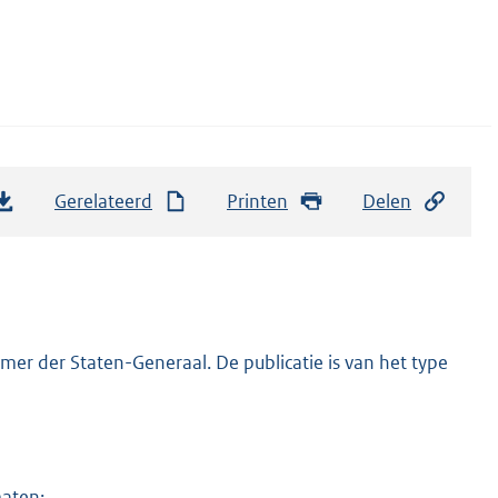
Gerelateerd
Printen
Delen
er der Staten-Generaal. De publicatie is van het type
maten: