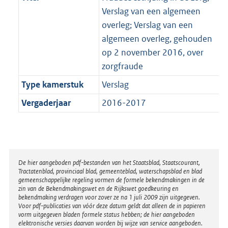
Verslag van een algemeen
overleg; Verslag van een
algemeen overleg, gehouden
op 2 november 2016, over
zorgfraude
Type kamerstuk
Verslag
Vergaderjaar
2016-2017
Disclaimer
De hier aangeboden pdf-bestanden van het Staatsblad, Staatscourant,
Tractatenblad, provinciaal blad, gemeenteblad, waterschapsblad en blad
gemeenschappelijke regeling vormen de formele bekendmakingen in de
zin van de Bekendmakingswet en de Rijkswet goedkeuring en
bekendmaking verdragen voor zover ze na 1 juli 2009 zijn uitgegeven.
Voor pdf-publicaties van vóór deze datum geldt dat alleen de in papieren
vorm uitgegeven bladen formele status hebben; de hier aangeboden
elektronische versies daarvan worden bij wijze van service aangeboden.