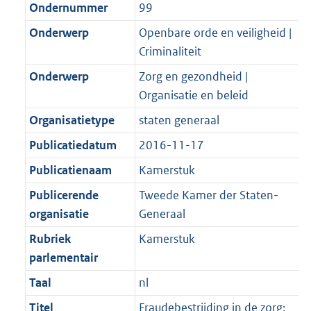
Ondernummer
99
Onderwerp
Openbare orde en veiligheid |
Criminaliteit
Onderwerp
Zorg en gezondheid |
Organisatie en beleid
Organisatietype
staten generaal
Publicatiedatum
2016-11-17
Publicatienaam
Kamerstuk
Publicerende
Tweede Kamer der Staten-
organisatie
Generaal
Rubriek
Kamerstuk
parlementair
Taal
nl
Titel
Fraudebestrijding in de zorg;