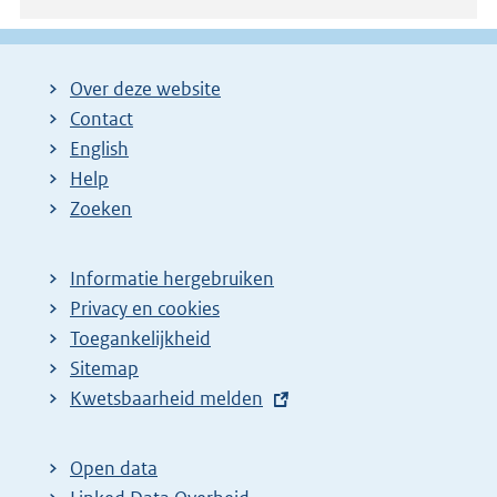
Over deze website
Contact
English
Help
Zoeken
Informatie hergebruiken
Privacy en cookies
Toegankelijkheid
Sitemap
E
Kwetsbaarheid melden
x
t
Open data
e