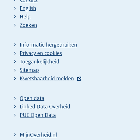
English
Help
Zoeken
Informatie hergebruiken
Privacy en cookies
Toegankelijkheid
Sitemap
E
Kwetsbaarheid melden
x
t
Open data
e
Linked Data Overheid
r
PUC Open Data
n
e
MijnOverheid.nl
l