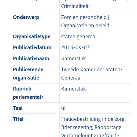
Criminaliteit
Onderwerp
Zorg en gezondheid |
Organisatie en beleid
Organisatietype
staten generaal
Publicatiedatum
2016-09-07
Publicatienaam
Kamerstuk
Publicerende
Tweede Kamer der Staten-
organisatie
Generaal
Rubriek
Kamerstuk
parlementair
Taal
nl
Titel
Fraudebestrijding in de zorg;
Brief regering; Rapportage
Verzamelpunt Zorgfraude