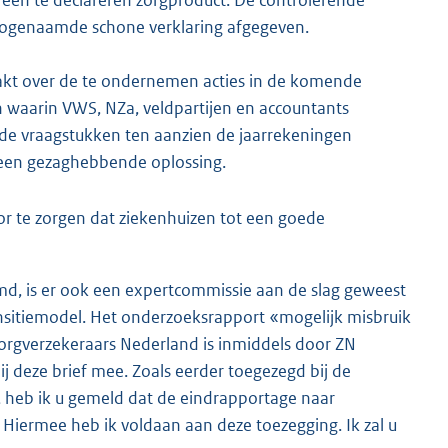
zogenaamde schone verklaring afgegeven.
aakt over de te ondernemen acties in de komende
n waarin VWS, NZa, veldpartijen en accountants
ende vraagstukken ten aanzien de jaarrekeningen
een gezaghebbende oplossing.
r te zorgen dat ziekenhuizen tot een goede
emd, is er ook een expertcommissie aan de slag geweest
nsitiemodel. Het onderzoeksrapport «mogelijk misbruik
 Zorgverzekeraars Nederland is inmiddels door ZN
ij deze brief mee. Zoals eerder toegezegd bij de
 heb ik u gemeld dat de eindrapportage naar
Hiermee heb ik voldaan aan deze toezegging. Ik zal u