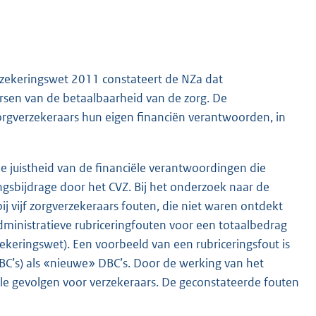
rzekeringswet 2011 constateert de NZa dat
sen van de betaalbaarheid van de zorg. De
rgverzekeraars hun eigen financiën verantwoorden, in
e juistheid van de financiële verantwoordingen die
ngsbijdrage door het CVZ. Bij het onderzoek naar de
j vijf zorgverzekeraars fouten, die niet waren ontdekt
dministratieve rubriceringfouten voor een totaalbedrag
ekeringswet). Een voorbeeld van een rubriceringsfout is
C’s) als «nieuwe» DBC’s. Door de werking van het
ële gevolgen voor verzekeraars. De geconstateerde fouten