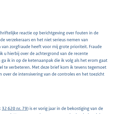
iftelijke reactie op berichtgeving over fouten in de
n de verzekeraars en het niet serieus nemen van
 van zorgfraude heeft voor mij grote prioriteit. Fraude
k u hierbij over de achtergrond van de recente
ga ik in op de ketenaanpak die ik volg als het erom gaat
reel te verbeteren. Met deze brief kom ik tevens tegemoet
 over de intensivering van de controles en het toezicht
k
32 620 nr. 79
) is er vorig jaar in de bekostiging van de