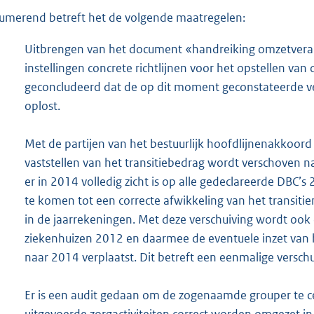
umerend betreft het de volgende maatregelen:
Uitbrengen van het document «handreiking omzetvera
instellingen concrete richtlijnen voor het opstellen va
geconcludeerd dat de op dit moment geconstateerde v
oplost.
Met de partijen van het bestuurlijk hoofdlijnenakkoord 
vaststellen van het transitiebedrag wordt verschoven n
er in 2014 volledig zicht is op alle gedeclareerde DBC’s
te komen tot een correcte afwikkeling van het transit
in de jaarrekeningen. Met deze verschuiving wordt ook 
ziekenhuizen 2012 en daarmee de eventuele inzet van 
naar 2014 verplaatst. Dit betreft een eenmalige verschu
Er is een audit gedaan om de zogenaamde grouper te cer
uitgevoerde zorgactiviteiten correct worden omgezet in