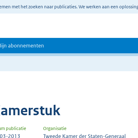
lemen met het zoeken naar publicaties. We werken aan een oplossin
ijn abonnementen
amerstuk
um publicatie
Organisatie
-03-2013
Tweede Kamer der Staten-Generaal