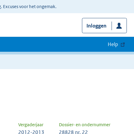
g. Excuses voor het ongemak.
Inloggen
Help
Vergaderjaar
Dossier- en ondernummer
2012-2013
28828 nr. 22