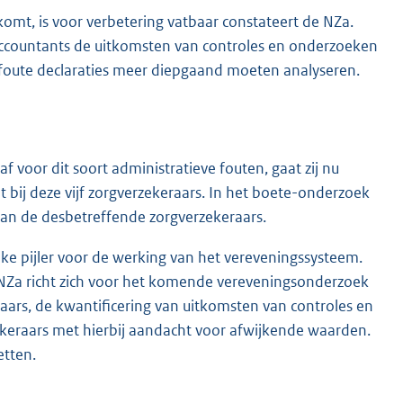
omt, is voor verbetering vatbaar constateert de NZa.
accountants de uitkomsten van controles en onderzoeken
d foute declaraties meer diepgaand moeten analyseren.
 voor dit soort administratieve fouten, gaat zij nu
bij deze vijf zorgverzekeraars. In het boete-onderzoek
aan de desbetreffende zorgverzekeraars.
jke pijler voor de werking van het vereveningssysteem.
 NZa richt zich voor het komende vereveningsonderzoek
aars, de kwantificering van uitkomsten van controles en
zekeraars met hierbij aandacht voor afwijkende waarden.
etten.