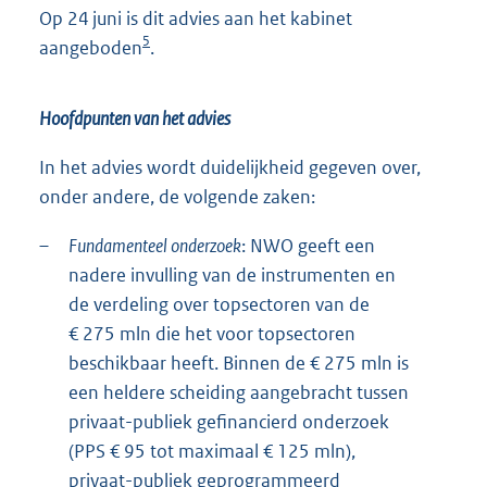
Op 24 juni is dit advies aan het kabinet
5
aangeboden
.
Hoofdpunten van het advies
In het advies wordt duidelijkheid gegeven over,
onder andere, de volgende zaken:
–
Fundamenteel onderzoek
: NWO geeft een
nadere invulling van de instrumenten en
de verdeling over topsectoren van de
€ 275 mln die het voor topsectoren
beschikbaar heeft. Binnen de € 275 mln is
een heldere scheiding aangebracht tussen
privaat-publiek gefinancierd onderzoek
(PPS € 95 tot maximaal € 125 mln),
privaat-publiek geprogrammeerd