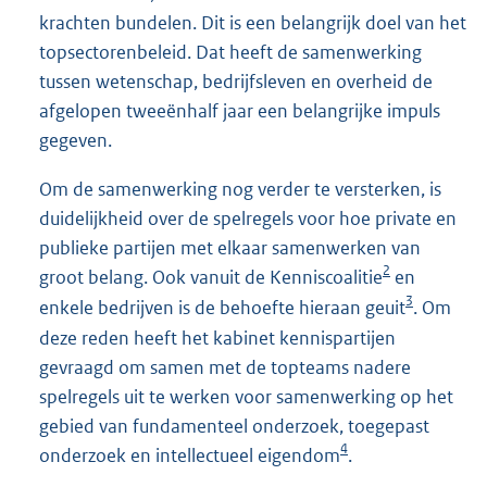
krachten bundelen. Dit is een belangrijk doel van het
topsectorenbeleid. Dat heeft de samenwerking
tussen wetenschap, bedrijfsleven en overheid de
afgelopen tweeënhalf jaar een belangrijke impuls
gegeven.
Om de samenwerking nog verder te versterken, is
duidelijkheid over de spelregels voor hoe private en
publieke partijen met elkaar samenwerken van
2
groot belang. Ook vanuit de Kenniscoalitie
en
3
enkele bedrijven is de behoefte hieraan geuit
. Om
deze reden heeft het kabinet kennispartijen
gevraagd om samen met de topteams nadere
spelregels uit te werken voor samenwerking op het
gebied van fundamenteel onderzoek, toegepast
4
onderzoek en intellectueel eigendom
.