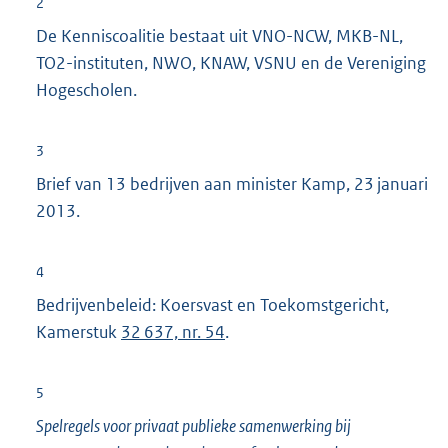
2
De Kenniscoalitie bestaat uit VNO-NCW, MKB-NL,
TO2-instituten, NWO, KNAW, VSNU en de Vereniging
Hogescholen.
3
Brief van 13 bedrijven aan minister Kamp, 23 januari
2013.
4
Bedrijvenbeleid: Koersvast en Toekomstgericht,
Kamerstuk
32 637, nr. 54
.
5
Spelregels voor privaat publieke samenwerking bij