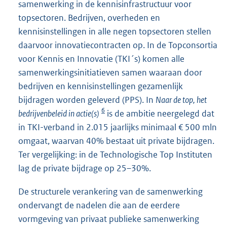
samenwerking in de kennisinfrastructuur voor
topsectoren. Bedrijven, overheden en
kennisinstellingen in alle negen topsectoren stellen
daarvoor innovatiecontracten op. In de Topconsortia
voor Kennis en Innovatie (TKI´s) komen alle
samenwerkingsinitiatieven samen waaraan door
bedrijven en kennisinstellingen gezamenlijk
bijdragen worden geleverd (PPS). In
Naar de top, het
6
bedrijvenbeleid in actie(s)
is de ambitie neergelegd dat
in TKI-verband in 2.015 jaarlijks minimaal € 500 mln
omgaat, waarvan 40% bestaat uit private bijdragen.
Ter vergelijking: in de Technologische Top Instituten
lag de private bijdrage op 25–30%.
De structurele verankering van de samenwerking
ondervangt de nadelen die aan de eerdere
vormgeving van privaat publieke samenwerking