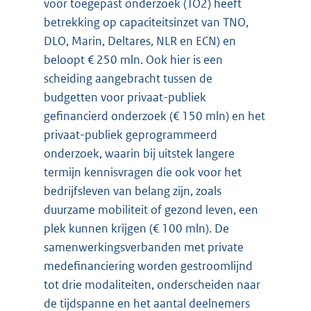
voor toegepast onderzoek (TO2) heeft
betrekking op capaciteitsinzet van TNO,
DLO, Marin, Deltares, NLR en ECN) en
beloopt € 250 mln. Ook hier is een
scheiding aangebracht tussen de
budgetten voor privaat-publiek
gefinancierd onderzoek (€ 150 mln) en het
privaat-publiek geprogrammeerd
onderzoek, waarin bij uitstek langere
termijn kennisvragen die ook voor het
bedrijfsleven van belang zijn, zoals
duurzame mobiliteit of gezond leven, een
plek kunnen krijgen (€ 100 mln). De
samenwerkingsverbanden met private
medefinanciering worden gestroomlijnd
tot drie modaliteiten, onderscheiden naar
de tijdspanne en het aantal deelnemers