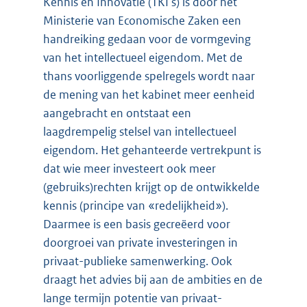
Kennis en Innovatie (TKI’s) is door het
Ministerie van Economische Zaken een
handreiking gedaan voor de vormgeving
van het intellectueel eigendom. Met de
thans voorliggende spelregels wordt naar
de mening van het kabinet meer eenheid
aangebracht en ontstaat een
laagdrempelig stelsel van intellectueel
eigendom. Het gehanteerde vertrekpunt is
dat wie meer investeert ook meer
(gebruiks)rechten krijgt op de ontwikkelde
kennis (principe van «redelijkheid»).
Daarmee is een basis gecreëerd voor
doorgroei van private investeringen in
privaat-publieke samenwerking. Ook
draagt het advies bij aan de ambities en de
lange termijn potentie van privaat-