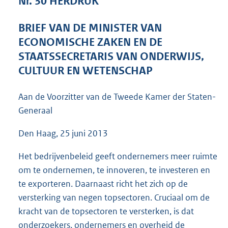
Nr. 30 HERDRUK
5
9
BRIEF VAN DE MINISTER VAN
K
ECONOMISCHE ZAKEN EN DE
b
STAATSSECRETARIS VAN ONDERWIJS,
CULTUUR EN WETENSCHAP
Aan de Voorzitter van de Tweede Kamer der Staten-
Generaal
Den Haag, 25 juni 2013
Het bedrijvenbeleid geeft ondernemers meer ruimte
om te ondernemen, te innoveren, te investeren en
te exporteren. Daarnaast richt het zich op de
versterking van negen topsectoren. Cruciaal om de
kracht van de topsectoren te versterken, is dat
onderzoekers, ondernemers en overheid de