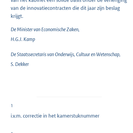
van het kabinet een solide basis onder de verlenging
van de innovatiecontracten die dit jaar zijn beslag
krijgt.
De Minister van Economische Zaken,
H.G.J.
Kamp
De Staatssecretaris van Onderwijs, Cultuur en Wetenschap,
S.
Dekker
1
i.v.m. correctie in het kamerstuknummer