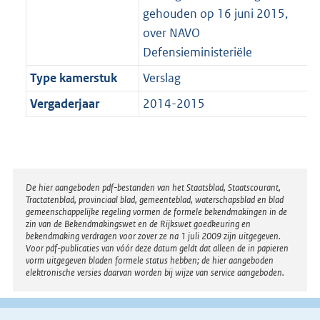
gehouden op 16 juni 2015,
over NAVO
Defensieministeriële
Type kamerstuk
Verslag
Vergaderjaar
2014-2015
Disclaimer
De hier aangeboden pdf-bestanden van het Staatsblad, Staatscourant,
Tractatenblad, provinciaal blad, gemeenteblad, waterschapsblad en blad
gemeenschappelijke regeling vormen de formele bekendmakingen in de
zin van de Bekendmakingswet en de Rijkswet goedkeuring en
bekendmaking verdragen voor zover ze na 1 juli 2009 zijn uitgegeven.
Voor pdf-publicaties van vóór deze datum geldt dat alleen de in papieren
vorm uitgegeven bladen formele status hebben; de hier aangeboden
elektronische versies daarvan worden bij wijze van service aangeboden.