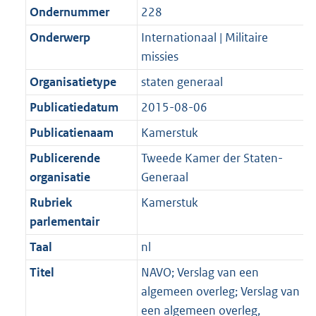
b
Ondernummer
228
Onderwerp
Internationaal | Militaire
missies
Organisatietype
staten generaal
Publicatiedatum
2015-08-06
Publicatienaam
Kamerstuk
Publicerende
Tweede Kamer der Staten-
organisatie
Generaal
Rubriek
Kamerstuk
parlementair
Taal
nl
Titel
NAVO; Verslag van een
algemeen overleg; Verslag van
een algemeen overleg,