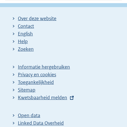
Over deze website
Contact
English
Help
Zoeken
Informatie hergebruiken
Privacy en cookies
Toegankelijkheid
Sitemap
E
Kwetsbaarheid melden
x
t
Open data
e
Linked Data Overheid