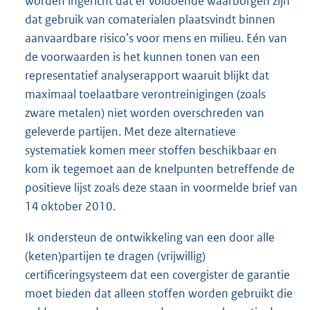
worden ingericht dat er voldoende waarborgen zijn
dat gebruik van comaterialen plaatsvindt binnen
aan
vaardbare risico’s voor mens en milieu. Eén van
de voorwaarden is het kunnen tonen van een
representatief analyserapport waaruit blijkt dat
maximaal toelaatbare verontreinigingen (zoals
zware metalen) niet worden overschreden van
geleverde partijen. Met deze alternatieve
systematiek komen meer stoffen beschikbaar en
kom ik tegemoet aan de knelpunten betreffende de
positieve lijst zoals deze staan in voormelde brief van
14 oktober 2010.
Ik ondersteun de ontwikkeling van een door alle
(keten)partijen te dragen (vrijwillig)
certificeringsysteem dat een covergister de garantie
moet bieden dat alleen stoffen worden gebruikt die