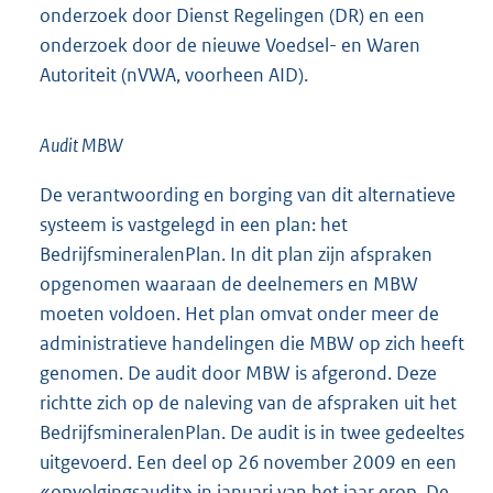
onderzoek door Dienst Regelingen (DR) en een
onderzoek door de nieuwe Voedsel- en Waren
Autoriteit (nVWA, voorheen AID).
Audit MBW
De verantwoording en borging van dit alternatieve
systeem is vastgelegd in een plan: het
BedrijfsmineralenPlan. In dit plan zijn afspraken
opgenomen waaraan de deelnemers en MBW
moeten voldoen. Het plan omvat onder meer de
administratieve handelingen die MBW op zich heeft
genomen. De audit door MBW is afgerond. Deze
richtte zich op de naleving van de afspraken uit het
BedrijfsmineralenPlan. De audit is in twee gedeeltes
uitgevoerd. Een deel op 26 november 2009 en een
«opvolgingsaudit» in januari van het jaar erop. De