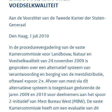
4
VOEDSELKWALITEIT
4
K
Aan de Voorzitter van de Tweede Kamer der Staten-
b
Generaal
Den Haag, 1 juli 2010
In de procedurevergadering van de vaste
Kamercommissie voor Landbouw, Natuur en
Voedselkwaliteit van 24 november 2009 is
gesproken over een alternatief systeem van
verantwoording en borging van de mestdistributie,
oftewel «spoor 2». Afvoer van mest via dit
alternatieve systeem is toegestaan gedurende de
jaren 2009 en 2010 voor deelnemers aan het spoor
2-initiatief van Mest Bureau West (MBW). De vaste
Kamercommissie heeft om een evaluatie van dit