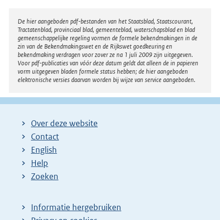
Disclaimer
De hier aangeboden pdf-bestanden van het Staatsblad, Staatscourant,
Tractatenblad, provinciaal blad, gemeenteblad, waterschapsblad en blad
gemeenschappelijke regeling vormen de formele bekendmakingen in de
zin van de Bekendmakingswet en de Rijkswet goedkeuring en
bekendmaking verdragen voor zover ze na 1 juli 2009 zijn uitgegeven.
Voor pdf-publicaties van vóór deze datum geldt dat alleen de in papieren
vorm uitgegeven bladen formele status hebben; de hier aangeboden
elektronische versies daarvan worden bij wijze van service aangeboden.
Over deze website
Contact
English
Help
Zoeken
Informatie hergebruiken