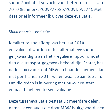
spoor 2-initiatief verzocht voor het zomerreces van
2010 (kenmerk:
2009Z22585
/
2009D59324
). Met
deze brief informeer ik u over deze evaluatie.
Stand van zaken evaluatie
Idealiter zou na afloop van het jaar 2010
geëvalueerd worden of het alternatieve spoor
gelijkwaardig is aan het «reguliere» spoor omdat
dan alle transportgegevens bekend zijn. Echter, het
nadeel hiervan is dat MBW en haar deelnemers dan
niet per 1 januari 2011 weten waar ze aan toe zijn.
Om die reden is in overleg met MBW een start
gemaakt met een tussenevaluatie.
Deze tussenevaluatie bestaat uit meerdere delen,
namelijk een audit die door MBW is uitgevoerd, een