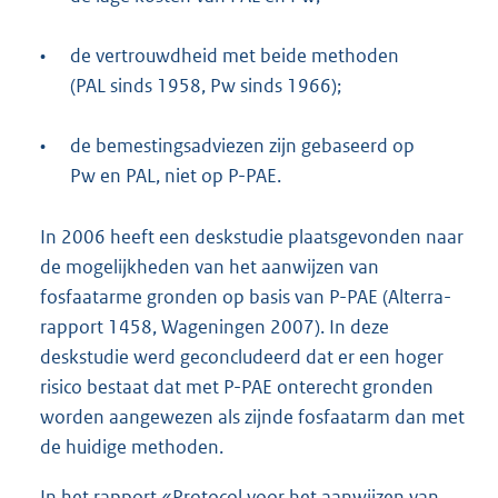
•
de vertrouwdheid met beide methoden
(PAL sinds 1958, Pw sinds 1966);
•
de bemestingsadviezen zijn gebaseerd op
Pw en PAL, niet op P-PAE.
In 2006 heeft een deskstudie plaatsgevonden naar
de mogelijkheden van het aanwijzen van
fosfaatarme gronden op basis van P-PAE (Alterra-
rapport 1458, Wageningen 2007). In deze
deskstudie werd geconcludeerd dat er een hoger
risico bestaat dat met P-PAE onterecht gronden
worden aangewezen als zijnde fosfaatarm dan met
de huidige methoden.
In het rapport «Protocol voor het aanwijzen van