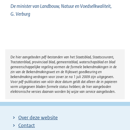
De minister van Landbouw, Natuur en Voedselkwaliteit,
G. Verburg
Disclaimer
De hier aangeboden pdf-bestanden van het Staatsblad, Staatscourant,
Tractatenblad, provinciaal blad, gemeenteblad, waterschapsblad en blad
gemeenschappelijke regeling vormen de formele bekendmakingen in de
zin van de Bekendmakingswet en de Rijkswet goedkeuring en
bekendmaking verdragen voor zover ze na 1 juli 2009 zijn uitgegeven.
Voor pdf-publicaties van vóór deze datum geldt dat alleen de in papieren
vorm uitgegeven bladen formele status hebben; de hier aangeboden
elektronische versies daarvan worden bij wijze van service aangeboden.
Over deze website
Contact