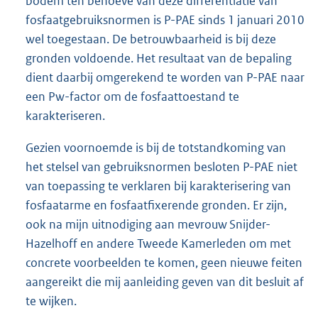
bodem ten behoeve van deze differentiatie van
fosfaatgebruiksnormen is P-PAE sinds 1 januari 2010
wel toegestaan. De betrouwbaarheid is bij deze
gronden voldoende. Het resultaat van de bepaling
dient daarbij omgerekend te worden van P-PAE naar
een Pw-factor om de fosfaattoestand te
karakteriseren.
Gezien voornoemde is bij de totstandkoming van
het stelsel van gebruiksnormen besloten P-PAE niet
van toepassing te verklaren bij karakterisering van
fosfaatarme en fosfaatfixerende gronden. Er zijn,
ook na mijn uitnodiging aan mevrouw Snijder-
Hazelhoff en andere Tweede Kamerleden om met
concrete voorbeelden te komen, geen nieuwe feiten
aangereikt die mij aanleiding geven van dit besluit af
te wijken.