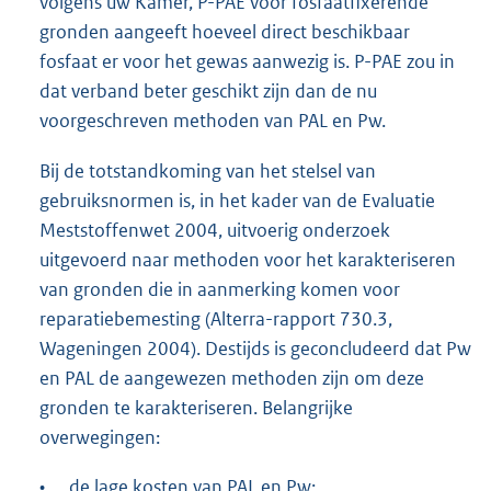
volgens uw Kamer, P-PAE voor fosfaatfixerende
gronden aangeeft hoeveel direct beschikbaar
fosfaat er voor het gewas aanwezig is. P-PAE zou in
dat verband beter geschikt zijn dan de nu
voorgeschreven methoden van PAL en Pw.
Bij de totstandkoming van het stelsel van
gebruiksnormen is, in het kader van de Evaluatie
Meststoffenwet 2004, uitvoerig onderzoek
uitgevoerd naar methoden voor het karakteriseren
van gronden die in aanmerking komen voor
reparatiebemesting (Alterra-rapport 730.3,
Wageningen 2004). Destijds is geconcludeerd dat Pw
en PAL de aangewezen methoden zijn om deze
gronden te karakteriseren. Belangrijke
overwegingen:
•
de lage kosten van PAL en Pw;