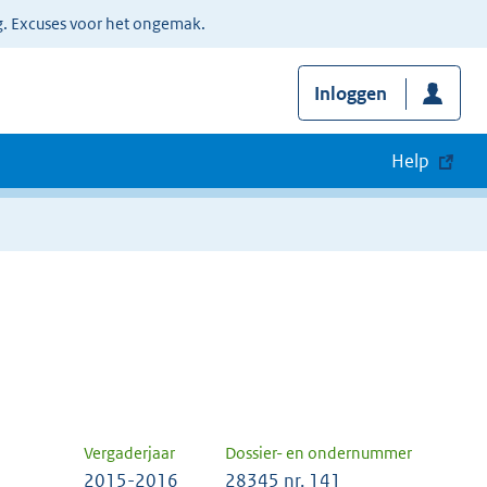
g. Excuses voor het ongemak.
Inloggen
Help
Vergaderjaar
Dossier- en ondernummer
2015-2016
28345 nr. 141