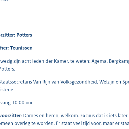
rzitter: Potters
ffier: Teunissen
wezig zijn acht leden der Kamer, te weten: Agema, Bergkamp,
Potters,
Staatssecretaris Van Rijn van Volksgezondheid, Welzijn en Sp
isterie.
vang 10.00 uur.
voorzitter
: Dames en heren, welkom. Excuus dat ik iets later
emeen overleg te worden. Er staat veel tijd voor, maar er st