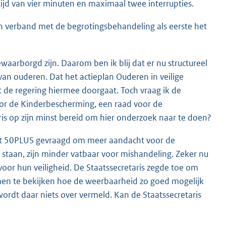
jd van vier minuten en maximaal twee interrupties.
 in verband met de begrotingsbehandeling als eerste het
aarborgd zijn. Daarom ben ik blij dat er nu structureel
van ouderen. Dat het actieplan Ouderen in veilige
at de regering hiermee doorgaat. Toch vraag ik de
voor de Kinderbescherming, een raad voor de
ris op zijn minst bereid om hier onderzoek naar te doen?
eft 50PLUS gevraagd om meer aandacht voor de
staan, zijn minder vatbaar voor mishandeling. Zeker nu
oor hun veiligheid. De Staatssecretaris zegde toe om
men te bekijken hoe de weerbaarheid zo goed mogelijk
ordt daar niets over vermeld. Kan de Staatssecretaris