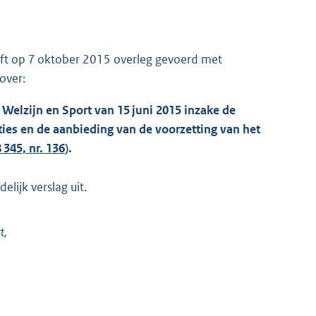
eft op 7 oktober 2015 overleg gevoerd met
over:
 Welzijn en Sport van 15 juni 2015 inzake de
ies en de aanbieding van de voorzetting van het
 345, nr. 136
).
lijk verslag uit.
t,