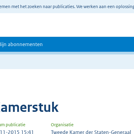
lemen met het zoeken naar publicaties. We werken aan een oplossin
ijn abonnementen
amerstuk
um publicatie
Organisatie
11-2015 15:41
Tweede Kamer der Staten-Generaal