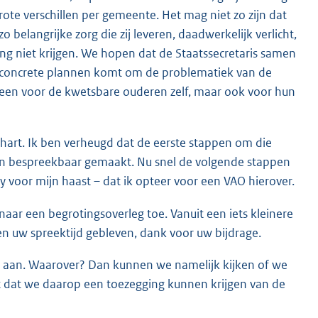
ote verschillen per gemeente. Het mag niet zo zijn dat
 belangrijke zorg die zij leveren, daadwerkelijk verlicht,
ng niet krijgen. We hopen dat de Staatssecretaris samen
t concrete plannen komt om de problematiek van de
lleen voor de kwetsbare ouderen zelf, maar ook voor hun
hart. Ik ben verheugd dat de eerste stappen om die
r en bespreekbaar gemaakt. Nu snel de volgende stappen
y voor mijn haast – dat ik opteer voor een VAO hierover.
aar een begrotingsoverleg toe. Vanuit een iets kleinere
nen uw spreektijd gebleven, dank voor uw bijdrage.
O aan. Waarover? Dan kunnen we namelijk kijken of we
t dat we daarop een toezegging kunnen krijgen van de