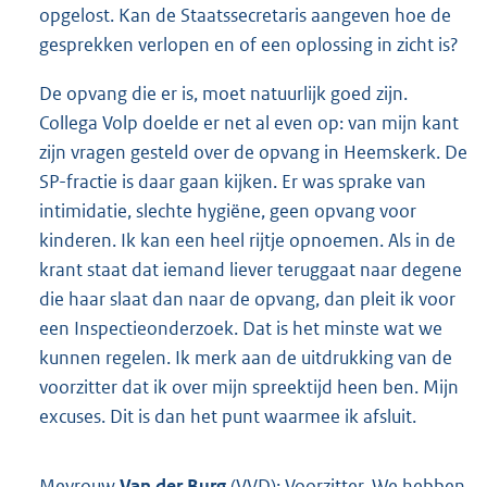
opgelost. Kan de Staatssecretaris aangeven hoe de
gesprekken verlopen en of een oplossing in zicht is?
De opvang die er is, moet natuurlijk goed zijn.
Collega Volp doelde er net al even op: van mijn kant
zijn vragen gesteld over de opvang in Heemskerk. De
SP-fractie is daar gaan kijken. Er was sprake van
intimidatie, slechte hygiëne, geen opvang voor
kinderen. Ik kan een heel rijtje opnoemen. Als in de
krant staat dat iemand liever teruggaat naar degene
die haar slaat dan naar de opvang, dan pleit ik voor
een Inspectieonderzoek. Dat is het minste wat we
kunnen regelen. Ik merk aan de uitdrukking van de
voorzitter dat ik over mijn spreektijd heen ben. Mijn
excuses. Dit is dan het punt waarmee ik afsluit.
Mevrouw
Van der Burg
(VVD): Voorzitter. We hebben