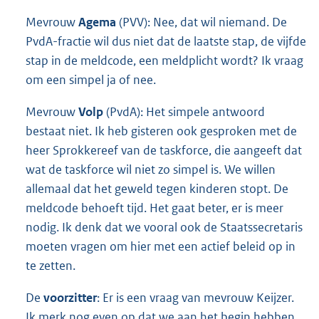
Mevrouw
Agema
(PVV): Nee, dat wil niemand. De
PvdA-fractie wil dus niet dat de laatste stap, de vijfde
stap in de meldcode, een meldplicht wordt? Ik vraag
om een simpel ja of nee.
Mevrouw
Volp
(PvdA): Het simpele antwoord
bestaat niet. Ik heb gisteren ook gesproken met de
heer Sprokkereef van de taskforce, die aangeeft dat
wat de taskforce wil niet zo simpel is. We willen
allemaal dat het geweld tegen kinderen stopt. De
meldcode behoeft tijd. Het gaat beter, er is meer
nodig. Ik denk dat we vooral ook de Staatssecretaris
moeten vragen om hier met een actief beleid op in
te zetten.
De
voorzitter
: Er is een vraag van mevrouw Keijzer.
Ik merk nog even op dat we aan het begin hebben