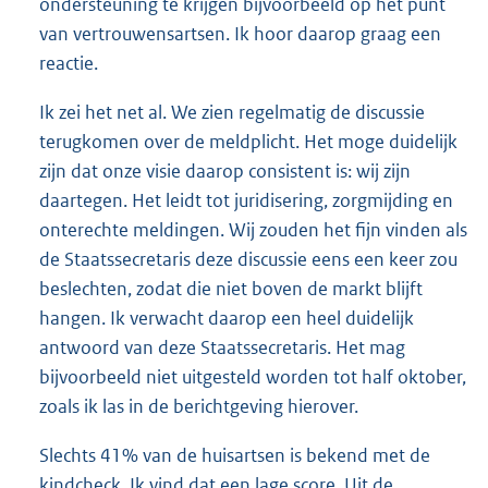
ondersteuning te krijgen bijvoorbeeld op het punt
van vertrouwensartsen. Ik hoor daarop graag een
reactie.
Ik zei het net al. We zien regelmatig de discussie
terugkomen over de meldplicht. Het moge duidelijk
zijn dat onze visie daarop consistent is: wij zijn
daartegen. Het leidt tot juridisering, zorgmijding en
onterechte meldingen. Wij zouden het fijn vinden als
de Staatssecretaris deze discussie eens een keer zou
beslechten, zodat die niet boven de markt blijft
hangen. Ik verwacht daarop een heel duidelijk
antwoord van deze Staatssecretaris. Het mag
bijvoorbeeld niet uitgesteld worden tot half oktober,
zoals ik las in de berichtgeving hierover.
Slechts 41% van de huisartsen is bekend met de
kindcheck. Ik vind dat een lage score. Uit de