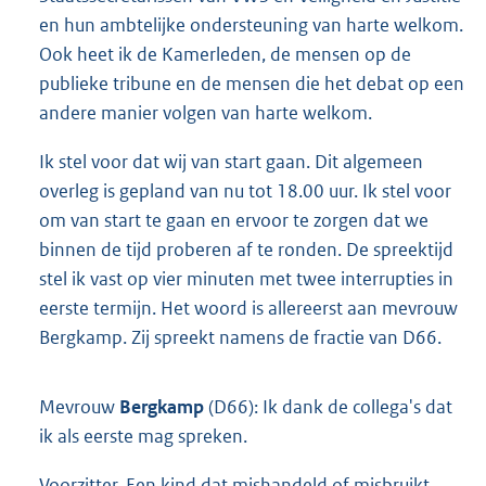
en hun ambtelijke ondersteuning van harte welkom.
Ook heet ik de Kamerleden, de mensen op de
publieke tribune en de mensen die het debat op een
andere manier volgen van harte welkom.
Ik stel voor dat wij van start gaan. Dit algemeen
overleg is gepland van nu tot 18.00 uur. Ik stel voor
om van start te gaan en ervoor te zorgen dat we
binnen de tijd proberen af te ronden. De spreektijd
stel ik vast op vier minuten met twee interrupties in
eerste termijn. Het woord is allereerst aan mevrouw
Bergkamp. Zij spreekt namens de fractie van D66.
Mevrouw
Bergkamp
(D66): Ik dank de collega's dat
ik als eerste mag spreken.
Voorzitter. Een kind dat mishandeld of misbruikt