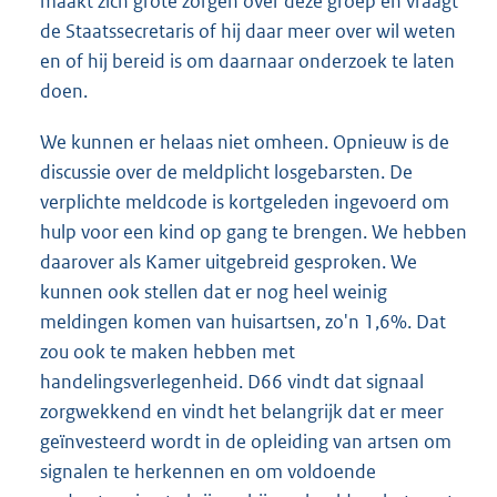
maakt zich grote zorgen over deze groep en vraagt
de Staatssecretaris of hij daar meer over wil weten
en of hij bereid is om daarnaar onderzoek te laten
doen.
We kunnen er helaas niet omheen. Opnieuw is de
discussie over de meldplicht losgebarsten. De
verplichte meldcode is kortgeleden ingevoerd om
hulp voor een kind op gang te brengen. We hebben
daarover als Kamer uitgebreid gesproken. We
kunnen ook stellen dat er nog heel weinig
meldingen komen van huisartsen, zo'n 1,6%. Dat
zou ook te maken hebben met
handelingsverlegenheid. D66 vindt dat signaal
zorgwekkend en vindt het belangrijk dat er meer
geïnvesteerd wordt in de opleiding van artsen om
signalen te herkennen en om voldoende