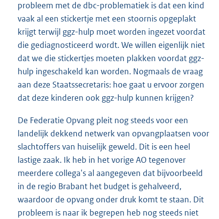
probleem met de dbc-problematiek is dat een kind
vaak al een stickertje met een stoornis opgeplakt
krijgt terwijl ggz-hulp moet worden ingezet voordat
die gediagnosticeerd wordt. We willen eigenlijk niet
dat we die stickertjes moeten plakken voordat ggz-
hulp ingeschakeld kan worden. Nogmaals de vraag
aan deze Staatssecretaris: hoe gaat u ervoor zorgen
dat deze kinderen ook ggz-hulp kunnen krijgen?
De Federatie Opvang pleit nog steeds voor een
landelijk dekkend netwerk van opvangplaatsen voor
slachtoffers van huiselijk geweld. Dit is een heel
lastige zaak. Ik heb in het vorige AO tegenover
meerdere collega's al aangegeven dat bijvoorbeeld
in de regio Brabant het budget is gehalveerd,
waardoor de opvang onder druk komt te staan. Dit
probleem is naar ik begrepen heb nog steeds niet