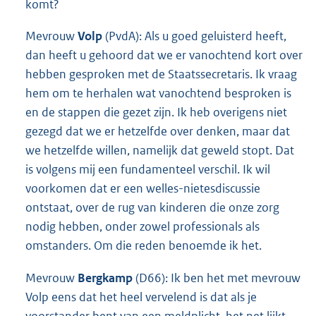
komt?
Mevrouw
Volp
(PvdA): Als u goed geluisterd heeft,
dan heeft u gehoord dat we er vanochtend kort over
hebben gesproken met de Staatssecretaris. Ik vraag
hem om te herhalen wat vanochtend besproken is
en de stappen die gezet zijn. Ik heb overigens niet
gezegd dat we er hetzelfde over denken, maar dat
we hetzelfde willen, namelijk dat geweld stopt. Dat
is volgens mij een fundamenteel verschil. Ik wil
voorkomen dat er een welles-nietesdiscussie
ontstaat, over de rug van kinderen die onze zorg
nodig hebben, onder zowel professionals als
omstanders. Om die reden benoemde ik het.
Mevrouw
Bergkamp
(D66): Ik ben het met mevrouw
Volp eens dat het heel vervelend is dat als je
voorstander bent van een meldplicht, het net lijkt