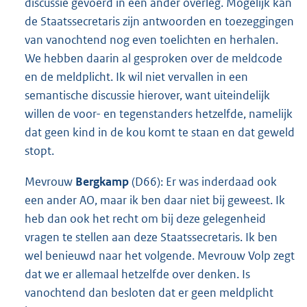
discussie gevoerd in een ander overleg. Mogelijk kan
de Staatssecretaris zijn antwoorden en toezeggingen
van vanochtend nog even toelichten en herhalen.
We hebben daarin al gesproken over de meldcode
en de meldplicht. Ik wil niet vervallen in een
semantische discussie hierover, want uiteindelijk
willen de voor- en tegenstanders hetzelfde, namelijk
dat geen kind in de kou komt te staan en dat geweld
stopt.
Mevrouw
Bergkamp
(D66): Er was inderdaad ook
een ander AO, maar ik ben daar niet bij geweest. Ik
heb dan ook het recht om bij deze gelegenheid
vragen te stellen aan deze Staatssecretaris. Ik ben
wel benieuwd naar het volgende. Mevrouw Volp zegt
dat we er allemaal hetzelfde over denken. Is
vanochtend dan besloten dat er geen meldplicht