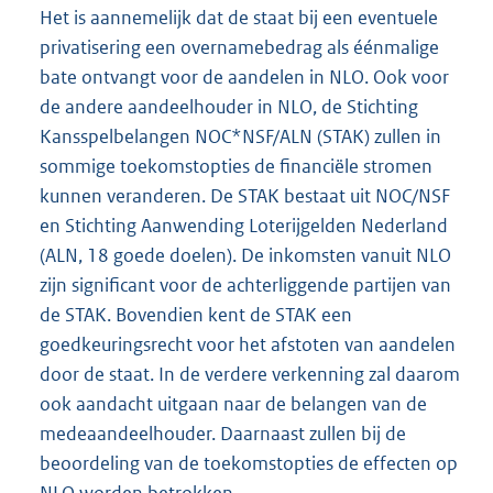
Het is aannemelijk dat de staat bij een eventuele
privatisering een overnamebedrag als éénmalige
bate ontvangt voor de aandelen in NLO. Ook voor
de andere aandeelhouder in NLO, de Stichting
Kansspelbelangen NOC*NSF/ALN (STAK) zullen in
sommige toekomstopties de financiële stromen
kunnen veranderen. De STAK bestaat uit NOC/NSF
en Stichting Aanwending Loterijgelden Nederland
(ALN, 18 goede doelen). De inkomsten vanuit NLO
zijn significant voor de achterliggende partijen van
de STAK. Bovendien kent de STAK een
goedkeuringsrecht voor het afstoten van aandelen
door de staat. In de verdere verkenning zal daarom
ook aandacht uitgaan naar de belangen van de
medeaandeelhouder. Daarnaast zullen bij de
beoordeling van de toekomstopties de effecten op
NLO worden betrokken.