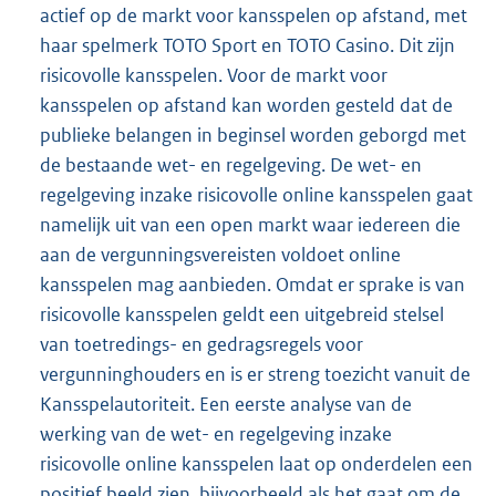
actief op de markt voor kansspelen op afstand, met
haar spelmerk TOTO Sport en TOTO Casino. Dit zijn
risicovolle kansspelen. Voor de markt voor
kansspelen op afstand kan worden gesteld dat de
publieke belangen in beginsel worden geborgd met
de bestaande wet- en regelgeving. De wet- en
regelgeving inzake risicovolle online kansspelen gaat
namelijk uit van een open markt waar iedereen die
aan de vergunningsvereisten voldoet online
kansspelen mag aanbieden. Omdat er sprake is van
risicovolle kansspelen geldt een uitgebreid stelsel
van toetredings- en gedragsregels voor
vergunninghouders en is er streng toezicht vanuit de
Kansspelautoriteit. Een eerste analyse van de
werking van de wet- en regelgeving inzake
risicovolle online kansspelen laat op onderdelen een
positief beeld zien, bijvoorbeeld als het gaat om de