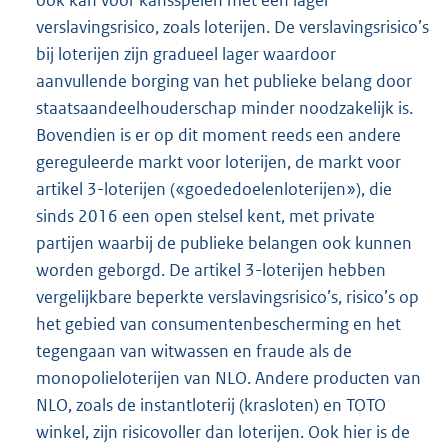
ook kan voor kansspelen met een lager
verslavingsrisico, zoals loterijen. De verslavingsrisico’s
bij loterijen zijn gradueel lager waardoor
aanvullende borging van het publieke belang door
staatsaandeelhouderschap minder noodzakelijk is.
Bovendien is er op dit moment reeds een andere
gereguleerde markt voor loterijen, de markt voor
artikel 3-loterijen («goededoelenloterijen»), die
sinds 2016 een open stelsel kent, met private
partijen waarbij de publieke belangen ook kunnen
worden geborgd. De artikel 3-loterijen hebben
vergelijkbare beperkte verslavingsrisico’s, risico’s op
het gebied van consumentenbescherming en het
tegengaan van witwassen en fraude als de
monopolieloterijen van NLO. Andere producten van
NLO, zoals de instantloterij (krasloten) en TOTO
winkel, zijn risicovoller dan loterijen. Ook hier is de