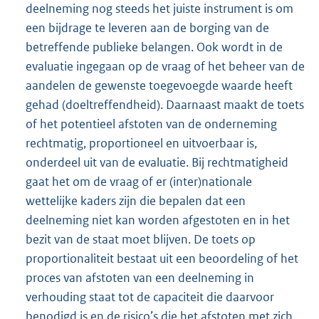
deelneming nog steeds het juiste instrument is om
een bijdrage te leveren aan de borging van de
betreffende publieke belangen. Ook wordt in de
evaluatie ingegaan op de vraag of het beheer van de
aandelen de gewenste toegevoegde waarde heeft
gehad (doeltreffendheid). Daarnaast maakt de toets
of het potentieel afstoten van de onderneming
rechtmatig, proportioneel en uitvoerbaar is,
onderdeel uit van de evaluatie. Bij rechtmatigheid
gaat het om de vraag of er (inter)nationale
wettelijke kaders zijn die bepalen dat een
deelneming niet kan worden afgestoten en in het
bezit van de staat moet blijven. De toets op
proportionaliteit bestaat uit een beoordeling of het
proces van afstoten van een deelneming in
verhouding staat tot de capaciteit die daarvoor
benodigd is en de risico’s die het afstoten met zich