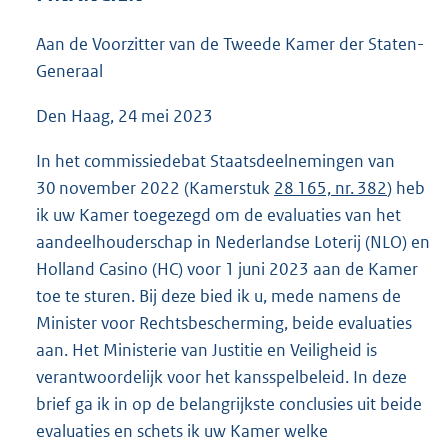
5
8
Aan de Voorzitter van de Tweede Kamer der Staten-
K
Generaal
b
Den Haag, 24 mei 2023
In het commissiedebat Staatsdeelnemingen van
30 november 2022 (Kamerstuk
28 165, nr. 382
) heb
ik uw Kamer toegezegd om de evaluaties van het
aandeelhouderschap in Nederlandse Loterij (NLO) en
Holland Casino (HC) voor 1 juni 2023 aan de Kamer
toe te sturen. Bij deze bied ik u, mede namens de
Minister voor Rechtsbescherming, beide evaluaties
aan. Het Ministerie van Justitie en Veiligheid is
verantwoordelijk voor het kansspelbeleid. In deze
brief ga ik in op de belangrijkste conclusies uit beide
evaluaties en schets ik uw Kamer welke