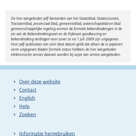
Disclaimer
De hier aangeboden pdf-bestanden van het Staatsblad, Staatscourant,
Tractatenblad, provinciaal blad, gemeenteblad, waterschapsblad en blad
gemeenschappelijke regeling vormen de formele bekendmakingen in de
zin van de Bekendmakingswet en de Rijkswet goedkeuring en
bekendmaking verdragen voor zover ze na 1 juli 2009 zijn uitgegeven.
Voor pdf-publicaties van vóór deze datum geldt dat alleen de in papieren
vorm uitgegeven bladen formele status hebben; de hier aangeboden
elektronische versies daarvan worden bij wijze van service aangeboden.
Over deze website
Contact
English
Help
Zoeken
Informatie hergebruiken