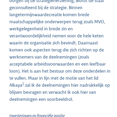
borgen bij de strategieherziening, wordt de staat
geconsulteerd bij de strategie. Binnen
langetermijnwaardecreatie komen brede
maatschappelijke onderwerpen terug zoals MVO,
werkgelegenheid in brede zin en
verantwoordelijkheid nemen voor de hele keten
waarin de organisatie zich bevindt. Daarnaast
komen ook aspecten terug die zich richten op de
werknemers van de deelnemingen (zoals
acceptabele arbeidsvoorwaarden en een leefbaar
loon). Het is aan het bestuur om deze onderdelen in
te vullen. Maar in lijn met de motie van het lid
1
Alkaya
zal ik de deelnemingen hier nadrukkelijk op
blijven bevragen en verwacht ik ook hier van
deelnemingen een voorbeeldrol.
Investeringen en financiële positie