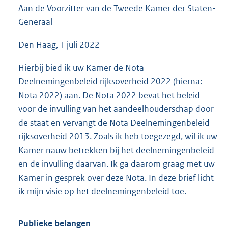
Aan de Voorzitter van de Tweede Kamer der Staten-
4
5
Generaal
K
b
Den Haag, 1 juli 2022
Hierbij bied ik uw Kamer de Nota
Deelnemingenbeleid rijksoverheid 2022 (hierna:
Nota 2022) aan. De Nota 2022 bevat het beleid
voor de invulling van het aandeelhouderschap door
de staat en vervangt de Nota Deelnemingenbeleid
rijksoverheid 2013. Zoals ik heb toegezegd, wil ik uw
Kamer nauw betrekken bij het deelnemingenbeleid
en de invulling daarvan. Ik ga daarom graag met uw
Kamer in gesprek over deze Nota. In deze brief licht
ik mijn visie op het deelnemingenbeleid toe.
Publieke belangen