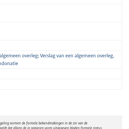
 algemeen overleg; Verslag van een algemeen overleg,
ndonatie
regeling vormen de formele bekendmakingen in de zin van de
eldt dat alleen de in papieren vorm uitgegeven bladen formele status