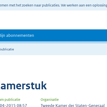
lemen met het zoeken naar publicaties. We werken aan een oplossin
ijn abonnementen
publicatie
amerstuk
um publicatie
Organisatie
04-2015 08:57
Tweede Kamer der Staten-Generaal