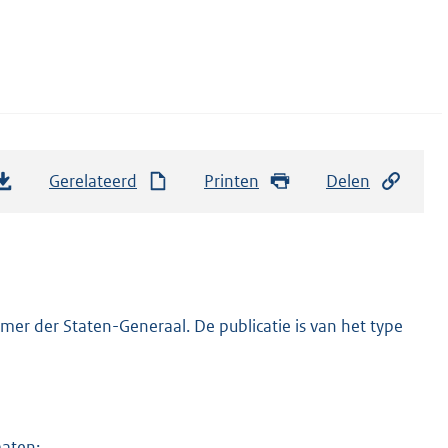
Gerelateerd
Printen
Delen
er der Staten-Generaal. De publicatie is van het type
maten: