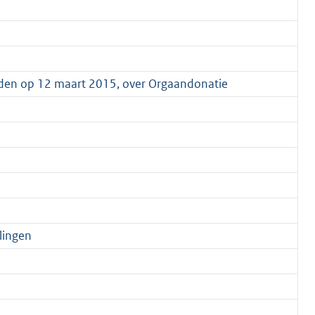
uden op 12 maart 2015, over Orgaandonatie
lingen