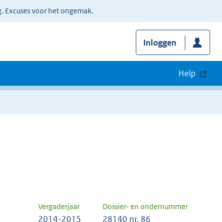
g. Excuses voor het ongemak.
Inloggen
Help
Vergaderjaar
Dossier- en ondernummer
2014-2015
28140 nr. 86