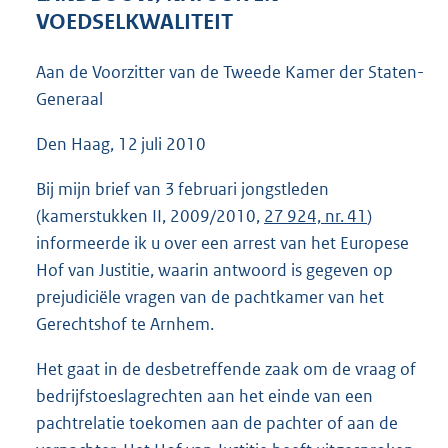
3
VOEDSELKWALITEIT
8
K
Aan de Voorzitter van de Tweede Kamer der Staten-
b
Generaal
Den Haag, 12 juli 2010
Bij mijn brief van 3 februari jongstleden
(kamerstukken II, 2009/2010,
27 924, nr. 41
)
informeerde ik u over een arrest van het Europese
Hof van Justitie, waarin antwoord is gegeven op
prejudiciële vragen van de pachtkamer van het
Gerechtshof te Arnhem.
Het gaat in de desbetreffende zaak om de vraag of
bedrijfstoeslagrechten aan het einde van een
pachtrelatie toekomen aan de pachter of aan de