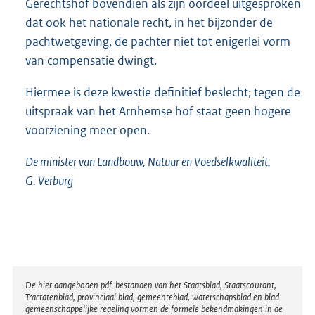
Gerechtshof bovendien als zijn oordeel uitgesproken
dat ook het nationale recht, in het bijzonder de
pachtwetgeving, de pachter niet tot enigerlei vorm
van compensatie dwingt.
Hiermee is deze kwestie definitief beslecht; tegen de
uitspraak van het Arnhemse hof staat geen hogere
voorziening meer open.
De minister van Landbouw, Natuur en Voedselkwaliteit,
G. Verburg
Disclaimer
De hier aangeboden pdf-bestanden van het Staatsblad, Staatscourant,
Tractatenblad, provinciaal blad, gemeenteblad, waterschapsblad en blad
gemeenschappelijke regeling vormen de formele bekendmakingen in de