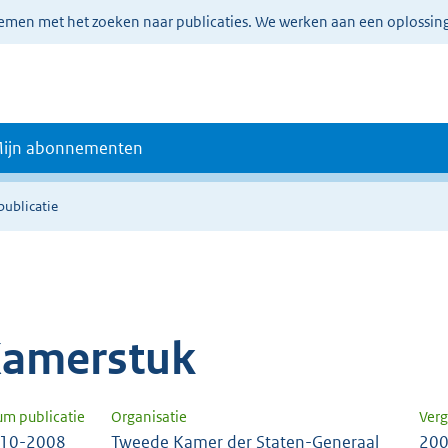
lemen met het zoeken naar publicaties. We werken aan een oplossin
ijn abonnementen
publicatie
amerstuk
um publicatie
Organisatie
Verg
-10-2008
Tweede Kamer der Staten-Generaal
200