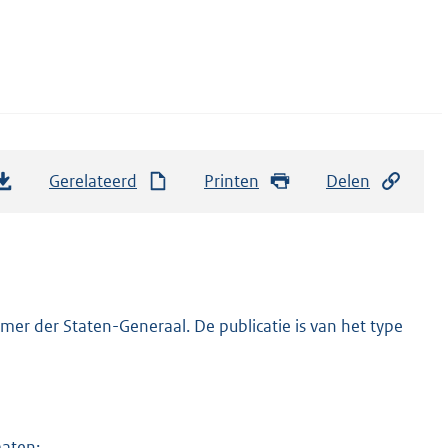
Gerelateerd
Printen
Delen
er der Staten-Generaal. De publicatie is van het type
maten: