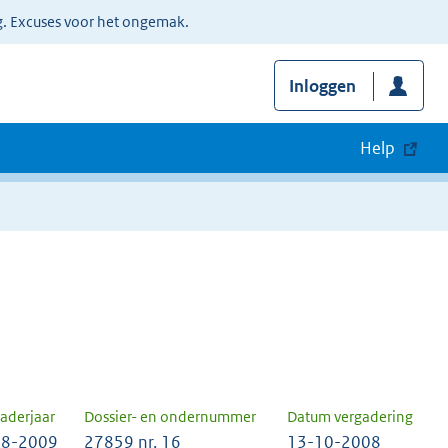
g. Excuses voor het ongemak.
Inloggen
Help
aderjaar
Dossier- en ondernummer
Datum vergadering
8-2009
27859 nr. 16
13-10-2008