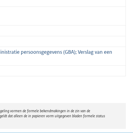
nistratie persoonsgegevens (GBA); Verslag van een
regeling vormen de formele bekendmakingen in de zin van de
eldt dat alleen de in papieren vorm uitgegeven bladen formele status