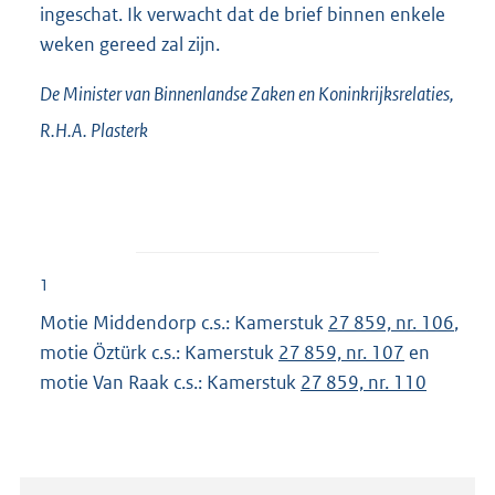
ingeschat. Ik verwacht dat de brief binnen enkele
weken gereed zal zijn.
De Minister van Binnenlandse Zaken en Koninkrijksrelaties,
R.H.A.
Plasterk
1
Motie Middendorp c.s.: Kamerstuk
27 859, nr. 106
,
motie Öztürk c.s.: Kamerstuk
27 859, nr. 107
en
motie Van Raak c.s.: Kamerstuk
27 859, nr. 110