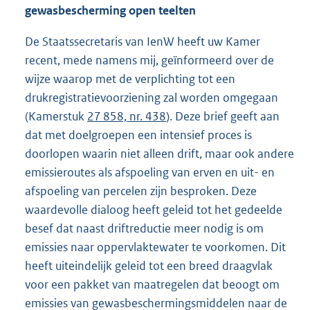
gewasbescherming open teelten
De Staatssecretaris van IenW heeft uw Kamer
recent, mede namens mij, geïnformeerd over de
wijze waarop met de verplichting tot een
drukregistratievoorziening zal worden omgegaan
(Kamerstuk
27 858, nr. 438
). Deze brief geeft aan
dat met doelgroepen een intensief proces is
doorlopen waarin niet alleen drift, maar ook andere
emissieroutes als afspoeling van erven en uit- en
afspoeling van percelen zijn besproken. Deze
waardevolle dialoog heeft geleid tot het gedeelde
besef dat naast driftreductie meer nodig is om
emissies naar oppervlaktewater te voorkomen. Dit
heeft uiteindelijk geleid tot een breed draagvlak
voor een pakket van maatregelen dat beoogt om
emissies van gewasbeschermingsmiddelen naar de