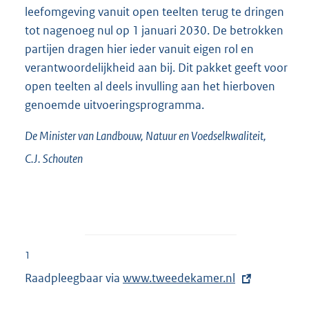
leefomgeving vanuit open teelten terug te dringen
tot nagenoeg nul op 1 januari 2030. De betrokken
partijen dragen hier ieder vanuit eigen rol en
verantwoordelijkheid aan bij. Dit pakket geeft voor
open teelten al deels invulling aan het hierboven
genoemde uitvoeringsprogramma.
De Minister van Landbouw, Natuur en Voedselkwaliteit,
C.J.
Schouten
1
Raadpleegbaar via
E
www.tweedekamer.nl
x