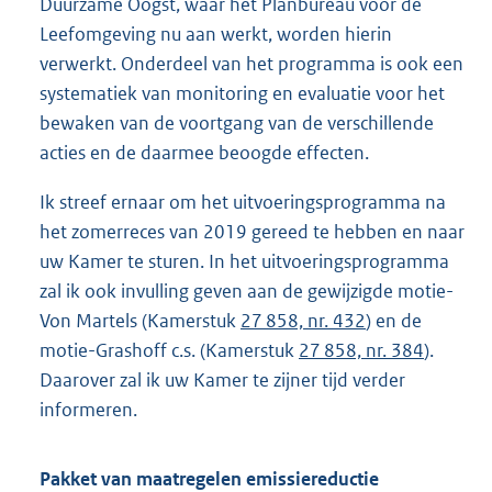
Duurzame Oogst, waar het Planbureau voor de
Leefomgeving nu aan werkt, worden hierin
verwerkt. Onderdeel van het programma is ook een
systematiek van monitoring en evaluatie voor het
bewaken van de voortgang van de verschillende
acties en de daarmee beoogde effecten.
Ik streef ernaar om het uitvoeringsprogramma na
het zomerreces van 2019 gereed te hebben en naar
uw Kamer te sturen. In het uitvoeringsprogramma
zal ik ook invulling geven aan de gewijzigde motie-
Von Martels (Kamerstuk
27 858, nr. 432
) en de
motie-Grashoff c.s. (Kamerstuk
27 858, nr. 384
).
Daarover zal ik uw Kamer te zijner tijd verder
informeren.
Pakket van maatregelen emissiereductie