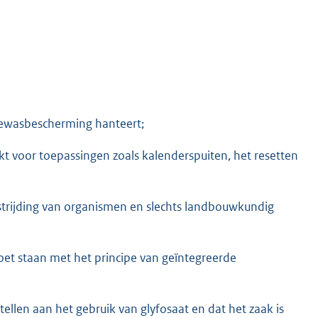
 gewasbescherming hanteert;
 voor toepassingen zoals kalenderspuiten, het resetten
trijding van organismen en slechts landbouwkundig
et staan met het principe van geïntegreerde
ellen aan het gebruik van glyfosaat en dat het zaak is