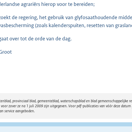
erlandse agrariërs hierop voor te bereiden;
zoekt de regering, het gebruik van glyfosaathoudende midde
asbescherming (zoals kalenderspuiten, resetten van grasland
gaat over tot de orde van de dag.
Groot
atenblad, provinciaal blad, gemeenteblad, waterschapsblad en blad gemeenschappelijke 
 zover ze na 1 juli 2009 zijn uitgegeven. Voor pdf-publicaties van vóór deze datum g
van service aangeboden.