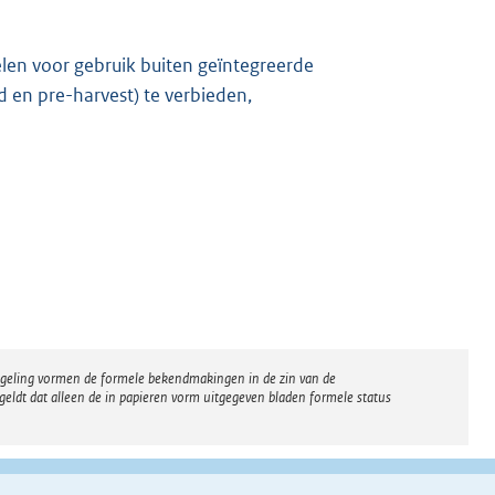
len voor gebruik buiten geïntegreerde
 en pre-harvest) te verbieden,
regeling vormen de formele bekendmakingen in de zin van de
eldt dat alleen de in papieren vorm uitgegeven bladen formele status