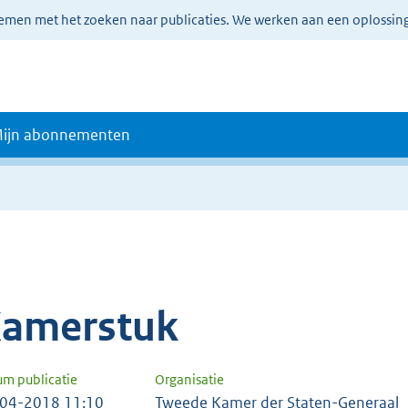
lemen met het zoeken naar publicaties. We werken aan een oplossin
ijn abonnementen
amerstuk
um publicatie
Organisatie
04-2018 11:10
Tweede Kamer der Staten-Generaal