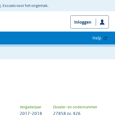
g. Excuses voor het ongemak.
Inloggen
Help
Vergaderjaar
Dossier- en ondernummer
2017-2018
27858 nr. 426