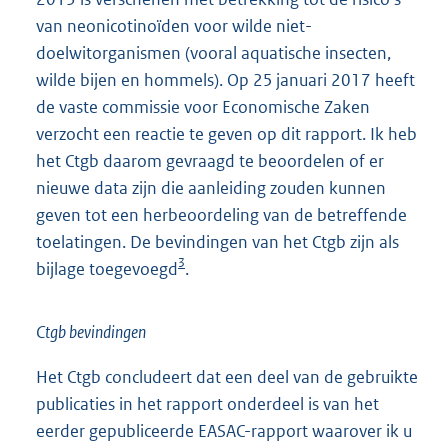
van neonicotinoïden voor wilde niet-
doelwit
organismen (vooral aquatische insecten,
wilde bijen en hommels). Op 25 januari 2017 heeft
de vaste commissie voor Economische Zaken
verzocht een reactie te geven op dit rapport. Ik heb
het Ctgb daarom gevraagd te beoordelen of er
nieuwe data zijn die aanleiding zouden kunnen
geven tot een herbeoordeling van de betreffende
toelatingen. De bevindingen van het Ctgb zijn als
3
bijlage toegevoegd
.
Ctgb bevindingen
Het Ctgb concludeert dat een deel van de gebruikte
publicaties in het rapport onderdeel is van het
eerder gepubliceerde EASAC-rapport waarover ik u