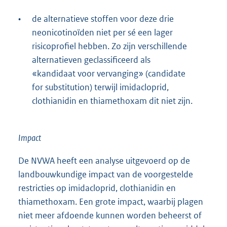
•
de alternatieve stoffen voor deze drie
neonicotinoïden niet per sé een lager
risicoprofiel hebben. Zo zijn verschillende
alternatieven geclassificeerd als
«kandidaat voor vervanging» (candidate
for substitution) terwijl imidacloprid,
clothianidin en thiamethoxam dit niet zijn.
Impact
De NVWA heeft een analyse uitgevoerd op de
landbouwkundige impact van de voorgestelde
restricties op imidacloprid, clothianidin en
thiamethoxam. Een grote impact, waarbij plagen
niet meer afdoende kunnen worden beheerst of