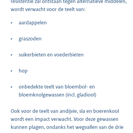
resistentie zal ontstaan tegen alternatieve middelen,
wordt verwacht voor de teelt van:
•
aardappelen
•
graszoden
•
suikerbieten en voederbieten
•
hop
•
onbedekte teelt van bloembol- en
bloemknolgewassen (incl. gladiool)
Ook voor de teelt van andijvie, sla en boerenkool
wordt een impact verwacht. Voor deze gewassen
kunnen plagen, ondanks het wegvallen van de drie