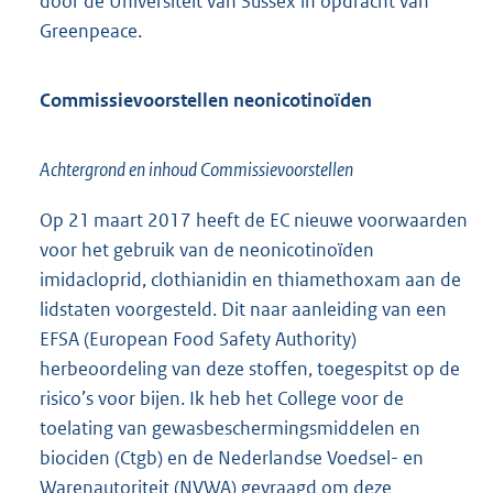
door de Universiteit van Sussex in opdracht van
Greenpeace.
Commissievoorstellen neonicotinoïden
Achtergrond en inhoud Commissievoorstellen
Op 21 maart 2017 heeft de EC nieuwe voorwaarden
voor het gebruik van de neonicotinoïden
imidacloprid, clothianidin en thiamethoxam aan de
lidstaten voorgesteld. Dit naar aanleiding van een
EFSA (European Food Safety Authority)
herbeoordeling van deze stoffen, toegespitst op de
risico’s voor bijen. Ik heb het College voor de
toelating van gewasbeschermingsmiddelen en
biociden (Ctgb) en de Nederlandse Voedsel- en
Warenautoriteit (NVWA) gevraagd om deze