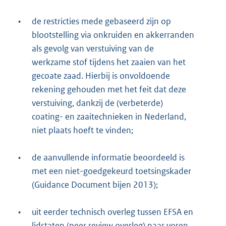
•
de restricties mede gebaseerd zijn op
blootstelling via onkruiden en akkerranden
als gevolg van verstuiving van de
werkzame stof tijdens het zaaien van het
gecoate zaad. Hierbij is onvoldoende
rekening gehouden met het feit dat deze
verstuiving, dankzij de (verbeterde)
coating- en zaaitechnieken in Nederland,
niet plaats hoeft te vinden;
•
de aanvullende informatie beoordeeld is
met een niet-goedgekeurd toetsingskader
(Guidance Document bijen 2013);
•
uit eerder technisch overleg tussen EFSA en
lidstaten (peer review overleg) naar voren