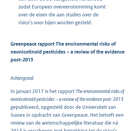
zodat Europees overeenstemming komt
over de eisen die aan studies over de
risico’s voor bijen worden gesteld.
Greenpeace rapport The environmental risks of
neonicotinoïd pesticides – a review of the evidence
post-2013
Achtergrond
In januari 2017 is het rapport
The environmental risks of
neonicotinoïd pesticides – a review of the evidence post-2013
gepubliceerd, opgesteld door de Universiteit van
Sussex in opdracht van Greenpeace. Het betreft een
review van de wetenschappelijke literatuur die ná
2013 is verschenen met betrekking tot de risico’s