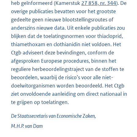
heb geïnformeerd (Kamerstuk
27 858, nr. 344
). De
overige publicaties bevatten voor het grootste
gedeelte geen nieuwe blootstellingsroutes of
anderszins nieuwe data. Uit enkele publicaties zou
blijken dat de toelatingsnormen voor thiacloprid,
thiamethoxam en clothianidin niet voldoen. Het
Ctgb adviseert deze bevindingen, conform de
afgespro
ken Europese procedures, binnen het
reguliere herbeoordelingstraject van de stoffen te
beoordelen, waarbij de risico’s voor alle niet-
doelwit
organismen worden beoordeeld. Het Ctgb
ziet onvoldoende aanleiding om direct nationaal in
te grijpen op toelatingen.
De Staatssecretaris van Economische Zaken,
M.H.P. van
Dam