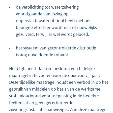
•
de verplichting tot waterzuivering
voorafgaande aan lozing op
oppervlaktewater of riool heeft niet het
beoogde effect: er wordt niet of nauwelijks
gezuiverd, terwijl er wel wordt geloosd;
•
het systeem van gecontroleerde distributie
is nog onvoldoende robuust.
Het Ctgb heeft daarom besloten een tijdelijke
maatregel in te voeren voor de duur van vijf jaar.
Deze tijdelijke maatregel houdt een verbod in op het
gebruik van middelen op basis van de werkzame
stof imidacloprid voor toepassing in de bedekte
teelten, als er geen gecertificeerde
zuiveringsinstallatie aanwezig is. Aan deze maatregel