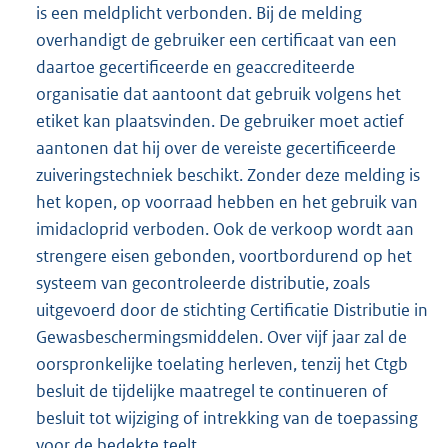
is een meldplicht verbonden. Bij de melding
overhandigt de gebruiker een certificaat van een
daartoe gecertificeerde en geaccrediteerde
organisatie dat aantoont dat gebruik volgens het
etiket kan plaatsvinden. De gebruiker moet actief
aantonen dat hij over de vereiste gecertificeerde
zuiveringstechniek beschikt. Zonder deze melding is
het kopen, op voorraad hebben en het gebruik van
imidacloprid verboden. Ook de verkoop wordt aan
strengere eisen gebonden, voortbordurend op het
systeem van gecontroleerde distributie, zoals
uitgevoerd door de stichting Certificatie Distributie in
Gewasbeschermingsmiddelen. Over vijf jaar zal de
oorspronkelijke toelating herleven, tenzij het Ctgb
besluit de tijdelijke maatregel te continueren of
besluit tot wijziging of intrekking van de toepassing
voor de bedekte teelt.