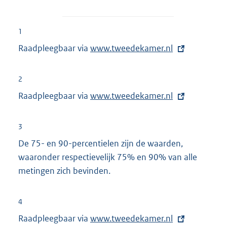
1
Raadpleegbaar via
E
www.tweedekamer.nl
x
t
2
e
Raadpleegbaar via
E
www.tweedekamer.nl
r
x
n
t
3
e
e
De 75- en 90-percentielen zijn de waarden,
l
r
waaronder respectievelijk 75% en 90% van alle
i
n
metingen zich bevinden.
n
e
k
l
:
4
i
Raadpleegbaar via
E
www.tweedekamer.nl
n