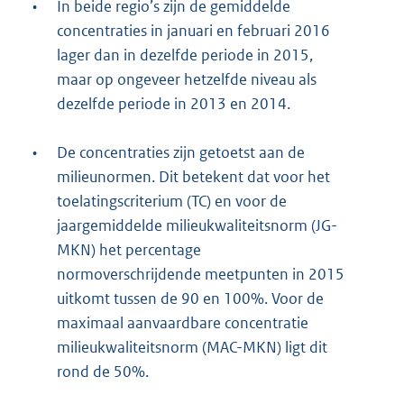
•
In beide regio’s zijn de gemiddelde
concentraties in januari en februari 2016
lager dan in dezelfde periode in 2015,
maar op ongeveer hetzelfde niveau als
dezelfde periode in 2013 en 2014.
•
De concentraties zijn getoetst aan de
milieunormen. Dit betekent dat voor het
toelatingscriterium (TC) en voor de
jaargemiddelde milieukwaliteitsnorm (JG-
MKN) het percentage
normoverschrijdende meetpunten in 2015
uitkomt tussen de 90 en 100%. Voor de
maximaal aanvaardbare concentratie
milieukwaliteitsnorm (MAC-MKN) ligt dit
rond de 50%.