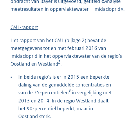
opdracht van Bayer is uitgevoerd, getiteld «Analyse
meetresultaten in oppervlaktewater – imidacloprid».
CML-rapport
Het rapport van het CML (bijlage 2) bevat de
meetgegevens tot en met februari 2016 van
imidacloprid in het oppervlaktewater van de regio’s
2
Oostland en Westland
.
•
In beide regio’s is er in 2015 een beperkte
daling van de gemiddelde concentraties en
3
van de 75-percentielen
in vergelijking met
2013 en 2014. In de regio Westland daalt
het 90-percentiel beperkt, maar in
Oostland sterk.