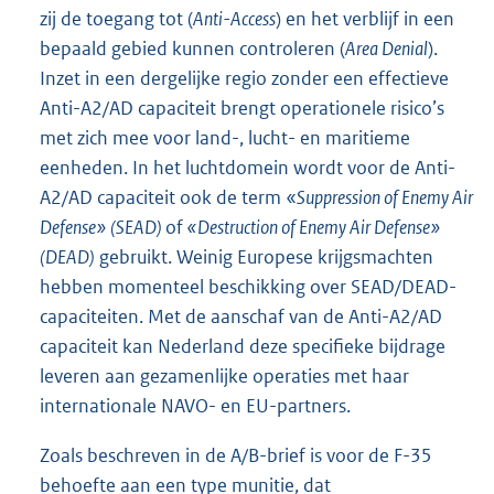
zij de toegang tot (
Anti-Access
) en het verblijf in een
bepaald gebied kunnen controleren (
Area Denial
).
Inzet in een dergelijke regio zonder een effectieve
Anti-A2/AD capaciteit brengt operationele risico’s
met zich mee voor land-, lucht- en maritieme
eenheden. In het luchtdomein wordt voor de Anti-
A2/AD capaciteit ook de term «
Suppression of Enemy Air
Defense» (SEAD)
of
«Destruction of Enemy Air Defense»
(DEAD)
gebruikt. Weinig Europese krijgsmachten
hebben momenteel beschikking over SEAD/DEAD-
capaciteiten. Met de aanschaf van de Anti-A2/AD
capaciteit kan Nederland deze specifieke bijdrage
leveren aan gezamenlijke operaties met haar
internationale NAVO- en EU-partners.
Zoals beschreven in de A/B-brief is voor de F-35
behoefte aan een type munitie, dat