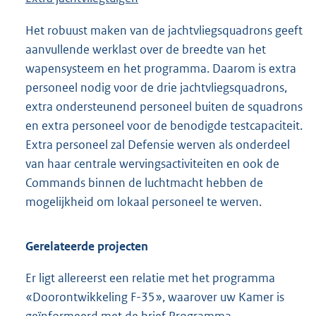
Het robuust maken van de jachtvliegsquadrons geeft
aanvullende werklast over de breedte van het
wapensysteem en het programma. Daarom is extra
personeel nodig voor de drie jachtvliegsquadrons,
extra ondersteunend personeel buiten de squadrons
en extra personeel voor de benodigde testcapaciteit.
Extra personeel zal Defensie werven als onderdeel
van haar centrale wervingsactiviteiten en ook de
Commands binnen de luchtmacht hebben de
mogelijkheid om lokaal personeel te werven.
Gerelateerde projecten
Er ligt allereerst een relatie met het programma
«Doorontwikkeling F-35», waarover uw Kamer is
geïnformeerd met de brief Programma