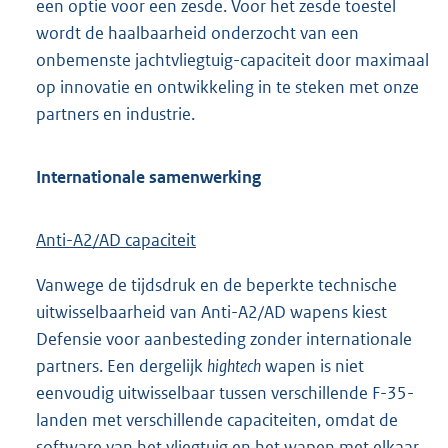
een optie voor een zesde. Voor het zesde toestel
wordt de haalbaarheid onderzocht van een
onbemenste jachtvliegtuig-capaciteit door maximaal
op innovatie en ontwikkeling in te steken met onze
partners en industrie.
Internationale samenwerking
Anti-A2/AD capaciteit
Vanwege de tijdsdruk en de beperkte technische
uitwisselbaarheid van Anti-A2/AD wapens kiest
Defensie voor aanbesteding zonder internationale
partners. Een dergelijk
hightech
wapen is niet
eenvoudig uitwisselbaar tussen verschillende F-35-
landen met verschillende capaciteiten, omdat de
software van het vliegtuig en het wapen met elkaar