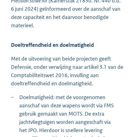
Precision Strike Air
(Kamerstuk 27830. Nr. 440 d.d.
6 juni 2024) geïnformeerd over de aanschaf van
deze capaciteit en het daarvoor benodigde
materieel.
Doeltreffendheid en doelmatigheid
Met de uitvoering van beide projecten geeft
Defensie, onder verwijzing naar artikel 3.1 van de
Comptabiliteitswet 2016, invulling aan
doeltreffendheid en doelmatigheid.
–
Doelmatigheid: met de voorgenomen
aanschaf van deze wapens wordt via FMS
gebruik gemaakt van MOTS. De extra
jachtvliegtuigen worden aangeschaft via
het JPO. Hierdoor is snellere levering