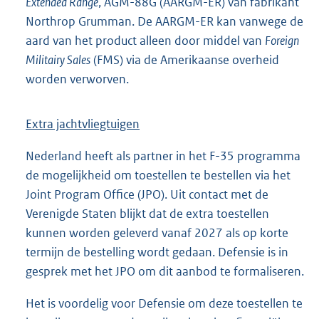
Extended Range
, AGM-88G (AARGM-ER) van fabrikant
Northrop Grumman. De AARGM-ER kan vanwege de
aard van het product alleen door middel van
Foreign
Militairy Sales
(FMS) via de Amerikaanse overheid
worden verworven.
Extra jachtvliegtuigen
Nederland heeft als partner in het F-35 programma
de mogelijkheid om toestellen te bestellen via het
Joint Program Office (JPO). Uit contact met de
Verenigde Staten blijkt dat de extra toestellen
kunnen worden geleverd vanaf 2027 als op korte
termijn de bestelling wordt gedaan. Defensie is in
gesprek met het JPO om dit aanbod te formaliseren.
Het is voordelig voor Defensie om deze toestellen te