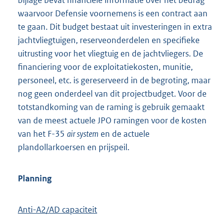
bijlage bevat financiële informatie over het bedrag
waarvoor Defensie voornemens is een contract aan
te gaan. Dit budget bestaat uit investeringen in extra
jachtvliegtuigen, reserveonderdelen en specifieke
uitrusting voor het vliegtuig en de jachtvliegers. De
financiering voor de exploitatiekosten, munitie,
personeel, etc. is gereserveerd in de begroting, maar
nog geen onderdeel van dit projectbudget. Voor de
totstandkoming van de raming is gebruik gemaakt
van de meest actuele JPO ramingen voor de kosten
van het F-35
air system
en de actuele
plandollarkoersen en prijspeil.
Planning
Anti-A2/AD capaciteit