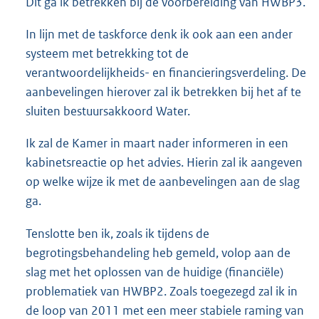
Dit ga ik betrekken bij de voorbereiding van HWBP3.
In lijn met de taskforce denk ik ook aan een ander
systeem met betrekking tot de
verantwoordelijkheids- en financieringsverdeling. De
aanbevelingen hierover zal ik betrekken bij het af te
sluiten bestuursakkoord Water.
Ik zal de Kamer in maart nader informeren in een
kabinetsreactie op het advies. Hierin zal ik aangeven
op welke wijze ik met de aanbevelingen aan de slag
ga.
Tenslotte ben ik, zoals ik tijdens de
begrotingsbehandeling heb gemeld, volop aan de
slag met het oplossen van de huidige (financiële)
problematiek van HWBP2. Zoals toegezegd zal ik in
de loop van 2011 met een meer stabiele raming van