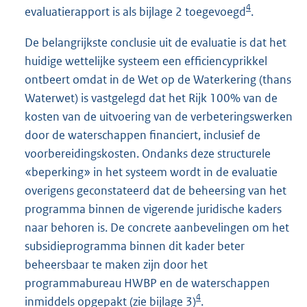
4
evaluatierapport is als bijlage 2 toegevoegd
.
De belangrijkste conclusie uit de evaluatie is dat het
huidige wettelijke systeem een efficiencyprikkel
ontbeert omdat in de Wet op de Waterkering (thans
Waterwet) is vastgelegd dat het Rijk 100% van de
kosten van de uitvoering van de verbeteringswerken
door de waterschappen financiert, inclusief de
voorbereidingskosten. Ondanks deze structurele
«beperking» in het systeem wordt in de evaluatie
overigens geconstateerd dat de beheersing van het
programma binnen de vigerende juridische kaders
naar behoren is. De concrete aanbevelingen om het
subsidieprogramma binnen dit kader beter
beheersbaar te maken zijn door het
programmabureau HWBP en de waterschappen
4
inmiddels opgepakt (zie bijlage 3)
.