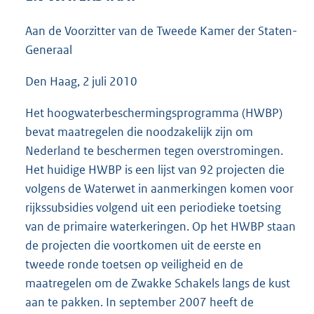
5
5
Aan de Voorzitter van de Tweede Kamer der Staten-
K
Generaal
b
Den Haag, 2 juli 2010
Het hoogwaterbeschermingsprogramma (HWBP)
bevat maatregelen die noodzakelijk zijn om
Nederland te beschermen tegen overstromingen.
Het huidige HWBP is een lijst van 92 projecten die
volgens de Waterwet in aanmerkingen komen voor
rijkssubsidies volgend uit een periodieke toetsing
van de primaire waterkeringen. Op het HWBP staan
de projecten die voortkomen uit de eerste en
tweede ronde toetsen op veiligheid en de
maatregelen om de Zwakke Schakels langs de kust
aan te pakken. In september 2007 heeft de