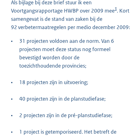
Als bijlage bij deze brief stuur ik een
3
Voortgangsrapportage HWBP over 2009 mee
. Kort
samengevat is de stand van zaken bij de
92 verbetermaatregelen per medio december 2009:
•
31 projecten voldoen aan de norm. Van 6
projecten moet deze status nog formeel
bevestigd worden door de
toezichthoudende provincies;
•
18 projecten zijn in uitvoering;
•
40 projecten zijn in de planstudiefase;
•
2 projecten zijn in de pré-planstudiefase;
•
1 project is getemporiseerd. Het betreft de