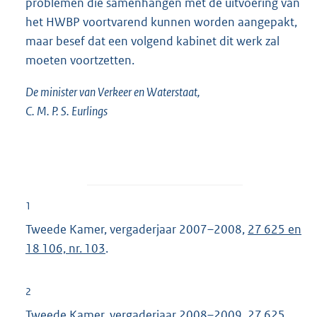
problemen die samenhangen met de uitvoering van
het HWBP voortvarend kunnen worden aangepakt,
maar besef dat een volgend kabinet dit werk zal
moeten voortzetten.
De minister van Verkeer en Waterstaat,
C. M. P. S. Eurlings
1
Tweede Kamer, vergaderjaar 2007–2008,
27 625 en
18 106, nr. 103
.
2
Tweede Kamer, vergaderjaar 2008–2009,
27 625,