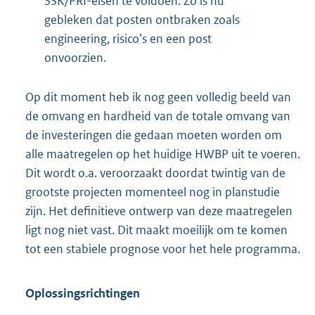
SSK/PRI-eisen te voldoen. Zo is nu
gebleken dat posten ontbraken zoals
engineering, risico’s en een post
onvoorzien.
Op dit moment heb ik nog geen volledig beeld van
de omvang en hardheid van de totale omvang van
de investeringen die gedaan moeten worden om
alle maatregelen op het huidige HWBP uit te voeren.
Dit wordt o.a. veroorzaakt doordat twintig van de
grootste projecten momenteel nog in planstudie
zijn. Het definitieve ontwerp van deze maatregelen
ligt nog niet vast. Dit maakt moeilijk om te komen
tot een stabiele prognose voor het hele programma.
Oplossingsrichtingen