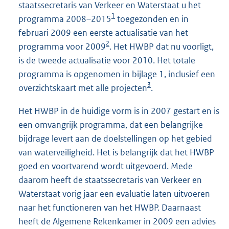
staatssecretaris van Verkeer en Waterstaat u het
1
programma 2008–2015
toegezonden en in
februari 2009 een eerste actualisatie van het
2
programma voor 2009
. Het HWBP dat nu voorligt,
is de tweede actualisatie voor 2010. Het totale
programma is opgenomen in bijlage 1, inclusief een
3
overzichtskaart met alle projecten
.
Het HWBP in de huidige vorm is in 2007 gestart en is
een omvangrijk programma, dat een belangrijke
bijdrage levert aan de doelstellingen op het gebied
van waterveiligheid. Het is belangrijk dat het HWBP
goed en voortvarend wordt uitgevoerd. Mede
daarom heeft de staatssecretaris van Verkeer en
Waterstaat vorig jaar een evaluatie laten uitvoeren
naar het functioneren van het HWBP. Daarnaast
heeft de Algemene Rekenkamer in 2009 een advies