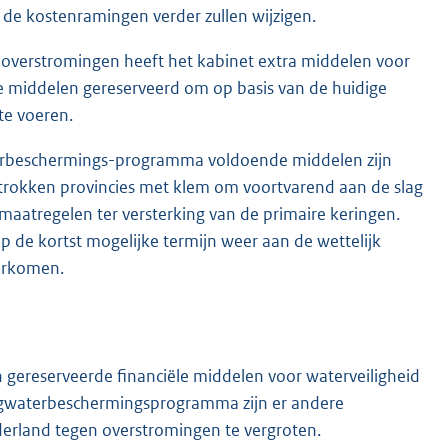
 de kostenramingen verder zullen wijzigen.
overstromingen heeft het kabinet extra middelen voor
de middelen gereserveerd om op basis van de huidige
te voeren.
terbeschermings-programma voldoende middelen zijn
etrokken provincies met klem om voortvarend aan de slag
maatregelen ter versterking van de primaire keringen.
p de kortst mogelijke termijn weer aan de wettelijk
orkomen.
n gereserveerde financiële middelen voor waterveiligheid
ogwaterbeschermingsprogramma zijn er andere
derland tegen overstromingen te vergroten.