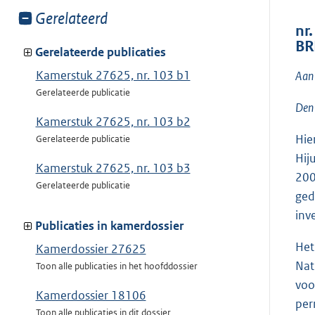
Toon
Gerelateerd
nr
meer
BR
van:
Gerelateerde publicaties
Kamerstuk 27625, nr. 103 b1
Aan 
Gerelateerde publicatie
Den
Kamerstuk 27625, nr. 103 b2
Hie
Gerelateerde publicatie
Hij
Kamerstuk 27625, nr. 103 b3
200
Gerelateerde publicatie
ged
inv
Publicaties in kamerdossier
Het
Kamerdossier 27625
Nat
Toon alle publicaties in het hoofddossier
voo
Kamerdossier 18106
per
Toon alle publicaties in dit dossier