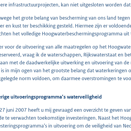
ere infrastructuurprojecten, kan niet uitgesloten worden dat
wege het grote belang van bescherming van ons land tegen 
er en kust ter beschikking gesteld. Hiermee zijn er voldoen
ichten het volledige Hoogwaterbeschermingsprogramma uit 
er voor de uitvoering van alle maatregelen op het Hoogwa
eserveerd, vraag ik de waterschappen, Rijkswaterstaat en b
gaan met de daadwerkelijke uitwerking en uitvoering van de 
 is in mijn ogen van het grootste belang dat waterkeringen o
tgelegde norm voldoen, om daarmee overstromingen te vo
rige uitvoeringsprogramma’s waterveiligheid
27 juni 2007 heeft u mij gevraagd een overzicht te geven va
de te verwachten toekomstige investeringen. Naast het Ho
esteringsprogramma’s in uitvoering om de veiligheid van Ne