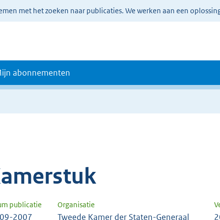
lemen met het zoeken naar publicaties. We werken aan een oplossin
ijn abonnementen
amerstuk
um publicatie
Organisatie
V
-09-2007
Tweede Kamer der Staten-Generaal
2