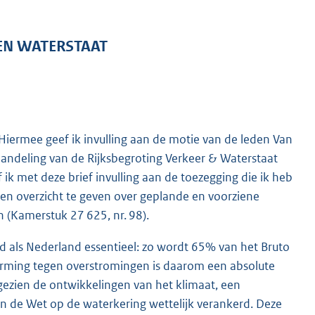
 EN WATERSTAAT
Hiermee geef ik invulling aan de motie van de leden Van
handeling van de Rijksbegroting Verkeer & Waterstaat
ik met deze brief invulling aan de toezegging die ik heb
en overzicht te geven over geplande en voorziene
 (Kamerstuk 27 625, nr. 98).
d als Nederland essentieel: zo wordt 65% van het Bruto
erming tegen overstromingen is daarom een absolute
gezien de ontwikkelingen van het klimaat, een
n de Wet op de waterkering wettelijk verankerd. Deze