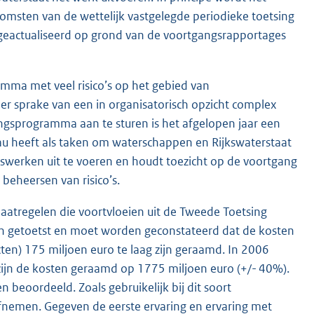
komsten van de wettelijk vastgelegde periodieke toetsing
 geactualiseerd op grond van de voortgangsrapportages
a met veel risico’s op het gebied van
er sprake van een in organisatorisch opzicht complex
gsprogramma aan te sturen is het afgelopen jaar een
 heeft als taken om waterschappen en Rijkswaterstaat
ngswerken uit te voeren en houdt toezicht op de voortgang
beheersen van risico’s.
atregelen die voortvloeien uit de Tweede Toetsing
gen getoetst en moet worden geconstateerd dat de kosten
ten) 175 miljoen euro te laag zijn geraamd. In 2006
ijn de kosten geraamd op 1775 miljoen euro (+/- 40%).
beoordeeld. Zoals gebruikelijk bij dit soort
afnemen. Gegeven de eerste ervaring en ervaring met