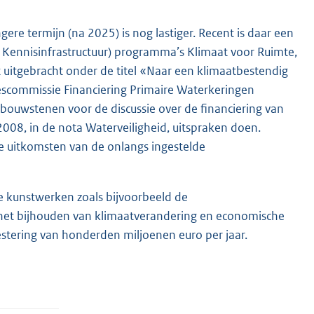
ere termijn (na 2025) is nog lastiger. Recent is daar een
en Kennisinfrastructuur) programma’s Klimaat voor Ruimte,
itgebracht onder de titel «Naar een klimaatbestendig
scommissie Financiering Primaire Waterkeringen
 bouwstenen voor de discussie over de financiering van
 2008, in de nota Waterveiligheid, uitspraken doen.
e uitkomsten van de onlangs ingestelde
 kunstwerken zoals bijvoorbeeld de
r het bijhouden van klimaatverandering en economische
estering van honderden miljoenen euro per jaar.