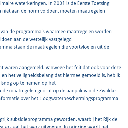
primaire waterkeringen. In 2001 is de Eerste Toetsing
en niet aan de norm voldoen, moeten maatregelen
n van de programma’s waarmee maatregelen worden
doen aan de wettelijk vastgelegd
mma staan de maatregelen die voortvloeien uit de
laat waren aangemeld. Vanwege het feit dat ook voor deze
 en het veiligheidsbelang dat hiermee gemoeid is, heb ik
alsnog op te nemen op het
 de maatregelen gericht op de aanpak van de Zwakke
er informatie over het Hoogwaterbeschermingsprogramma
ijk subsidieprogramma geworden, waarbij het Rijk de
terstaat het werk uitvoeren. In principe wordt het