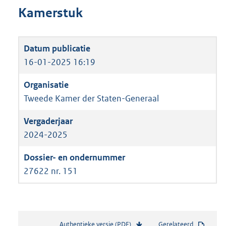
Kamerstuk
16-01-2025 16:19
Tweede Kamer der Staten-Generaal
2024-2025
27622 nr. 151
Authentieke versie (PDF)
b
Gerelateerd