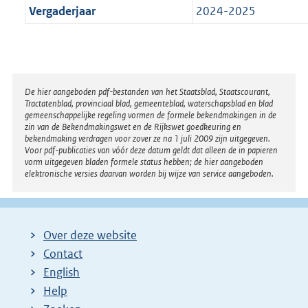
Vergaderjaar
2024-2025
Disclaimer
De hier aangeboden pdf-bestanden van het Staatsblad, Staatscourant,
Tractatenblad, provinciaal blad, gemeenteblad, waterschapsblad en blad
gemeenschappelijke regeling vormen de formele bekendmakingen in de
zin van de Bekendmakingswet en de Rijkswet goedkeuring en
bekendmaking verdragen voor zover ze na 1 juli 2009 zijn uitgegeven.
Voor pdf-publicaties van vóór deze datum geldt dat alleen de in papieren
vorm uitgegeven bladen formele status hebben; de hier aangeboden
elektronische versies daarvan worden bij wijze van service aangeboden.
Over deze website
Contact
English
Help