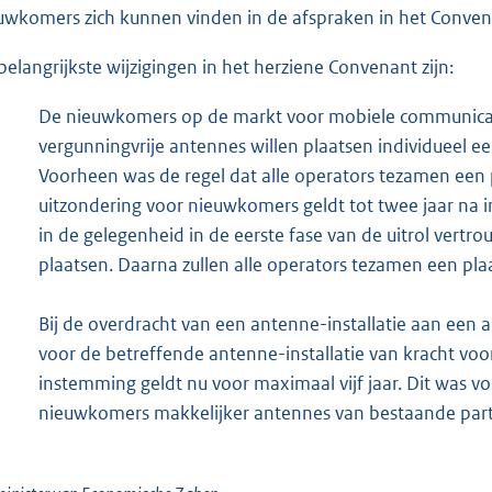
uwkomers zich kunnen vinden in de afspraken in het Conven
belangrijkste wijzigingen in het herziene Convenant zijn:
De nieuwkomers op de markt voor mobiele communicat
vergunningvrije antennes willen plaatsen individueel e
Voorheen was de regel dat alle operators tezamen een 
uitzondering voor nieuwkomers geldt tot twee jaar na 
in de gelegenheid in de eerste fase van de uitrol vertr
plaatsen. Daarna zullen alle operators tezamen een pla
Bij de overdracht van een antenne-installatie aan een a
voor de betreffende antenne-installatie van kracht vo
instemming geldt nu voor maximaal vijf jaar. Dit was vo
nieuwkomers makkelijker antennes van bestaande part