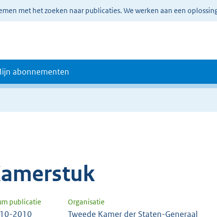
lemen met het zoeken naar publicaties. We werken aan een oplossin
ijn abonnementen
amerstuk
um publicatie
Organisatie
-10-2010
Tweede Kamer der Staten-Generaal