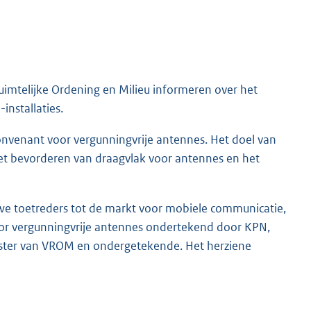
uimtelijke Ordening en Milieu informeren over het
nstallaties.
onvenant voor vergunningvrije antennes. Het doel van
et bevorderen van draagvlak voor antennes en het
we toetreders tot de markt voor mobiele communicatie,
or vergunningvrije antennes ondertekend door KPN,
nister van VROM en ondergetekende. Het herziene