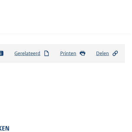
Gerelateerd
Printen
Delen
KEN