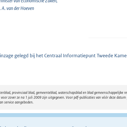
inister van Economische Zaken,
. A. van der Hoeven
 inzage gelegd bij het Centraal Informatiepunt Tweede Kame
atenblad, provinciaal blad, gemeenteblad, waterschapsblad en blad gemeenschappelijke 
 zover ze na 1 juli 2009 zijn uitgegeven. Voor pdf-publicaties van vóór deze datum g
van service aangeboden.