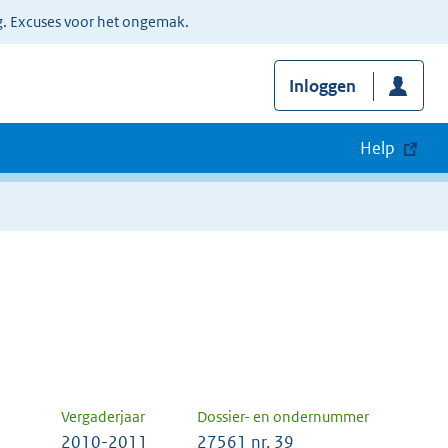
g. Excuses voor het ongemak.
Inloggen
Help
Vergaderjaar
Dossier- en ondernummer
2010-2011
27561 nr. 39