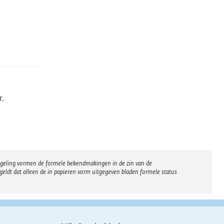
r.
regeling vormen de formele bekendmakingen in de zin van de
eldt dat alleen de in papieren vorm uitgegeven bladen formele status