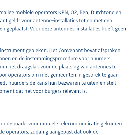
malige mobiele operators KPN, O2, Ben, Dutchtone en
nt geldt voor antenne-installaties tot en met een
 geplaatst. Voor deze antennes-installaties hoeft geen
g instrument gebleken. Het Convenant bevat afspraken
plannen en de instemmingsprocedure voor huurders.
 om het draagvlak voor de plaatsing van antennes te
 voor operators om met gemeenten in gesprek te gaan
edt huurders de kans hun bezwaren te uiten en stelt
ment dat het voor burgers relevant is.
jen op de markt voor mobiele telecommunicatie gekomen.
de operators, zodanig aangepast dat ook de