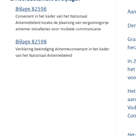
Bijlage 82596
Aan
Convenant in het kader van het Nationaal
Antennebeleid inzake de plaatsing van vergunningvrije
Den
antenne-installaties voor mobiele communicatie
Gra
Bijlage 82598
her
Verklaring beëindiging Antenneconvenant in het kader
van het Nationaal Antennebeleid
In 
het
voo
Het
aan
Vod
Con
Het 