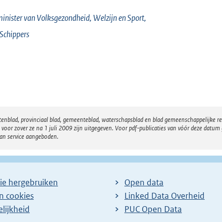
inister van Volksgezondheid, Welzijn en Sport,
Schippers
atenblad, provinciaal blad, gemeenteblad, waterschapsblad en blad gemeenschappelijke 
 zover ze na 1 juli 2009 zijn uitgegeven. Voor pdf-publicaties van vóór deze datum g
van service aangeboden.
ie hergebruiken
Open data
en cookies
Linked Data Overheid
lijkheid
PUC Open Data