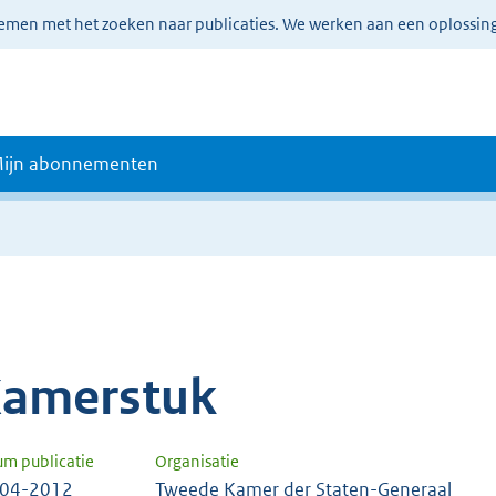
lemen met het zoeken naar publicaties. We werken aan een oplossin
ijn abonnementen
amerstuk
um publicatie
Organisatie
-04-2012
Tweede Kamer der Staten-Generaal