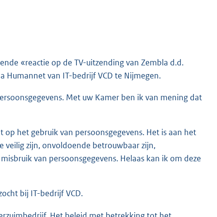
ffende «reactie op de TV-uitzending van Zembla d.d.
mma Humannet van IT-bedrijf VCD te Nijmegen.
 persoonsgegevens. Met uw Kamer ben ik van mening dat
 op het gebruik van persoonsgegevens. Het is aan het
eilig zijn, onvoldoende betrouwbaar zijn,
n misbruik van persoonsgegevens. Helaas kan ik om deze
cht bij IT-bedrijf VCD.
rzuimbedrijf. Het beleid met betrekking tot het