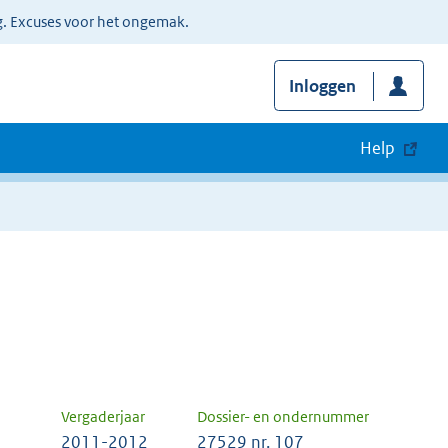
g. Excuses voor het ongemak.
Inloggen
Help
Vergaderjaar
Dossier- en ondernummer
2011-2012
27529 nr. 107