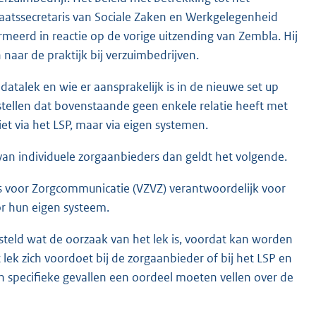
staatssecretaris van Sociale Zaken en Werkgelegenheid
eerd in reactie op de vorige uitzending van Zembla. Hij
naar de praktijk bij verzuimbedrijven.
datalek en wie er aansprakelijk is in de nieuwe set up
 stellen dat bovenstaande geen enkele relatie heeft met
iet via het LSP, maar via eigen systemen.
van individuele zorgaanbieders dan geldt het volgende.
rs voor Zorgcommunicatie (VZVZ) verantwoordelijk voor
or hun eigen systeem.
steld wat de oorzaak van het lek is, voordat kan worden
 lek zich voordoet bij de zorgaanbieder of bij het LSP en
 in specifieke gevallen een oordeel moeten vellen over de