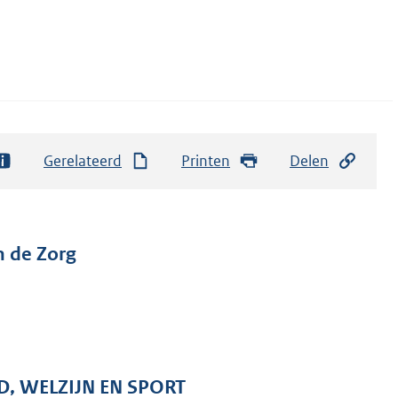
Gerelateerd
Printen
Delen
n de Zorg
D, WELZIJN EN SPORT