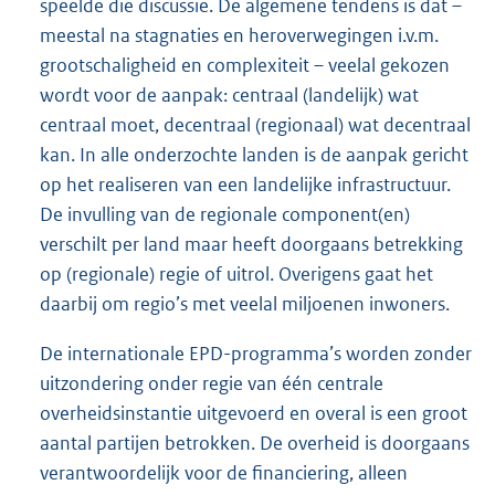
speelde die discussie. De algemene tendens is dat –
meestal na stagnaties en heroverwegingen i.v.m.
grootschaligheid en complexiteit – veelal gekozen
wordt voor de aanpak: centraal (landelijk) wat
centraal moet, decentraal (regionaal) wat decentraal
kan. In alle onderzochte landen is de aanpak gericht
op het realiseren van een landelijke infrastructuur.
De invulling van de regionale component(en)
verschilt per land maar heeft doorgaans betrekking
op (regionale) regie of uitrol. Overigens gaat het
daarbij om regio’s met veelal miljoenen inwoners.
De internationale EPD-programma’s worden zonder
uitzondering onder regie van één centrale
overheidsinstantie uitgevoerd en overal is een groot
aantal partijen betrokken. De overheid is doorgaans
verantwoordelijk voor de financiering, alleen