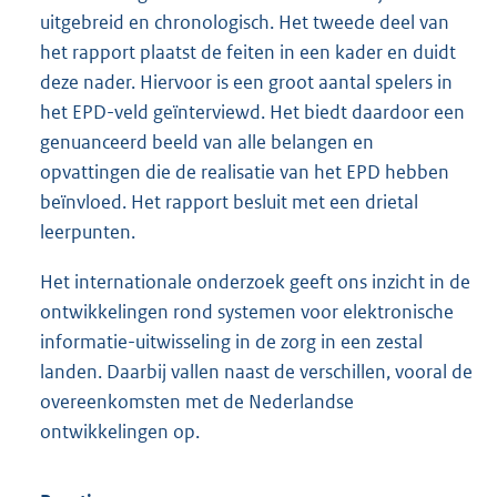
uitgebreid en chronologisch. Het tweede deel van
het rapport plaatst de feiten in een kader en duidt
deze nader. Hiervoor is een groot aantal spelers in
het EPD-veld geïnterviewd. Het biedt daardoor een
genuanceerd beeld van alle belangen en
opvattingen die de realisatie van het EPD hebben
beïnvloed. Het rapport besluit met een drietal
leerpunten.
Het internationale onderzoek geeft ons inzicht in de
ontwikkelingen rond systemen voor elektronische
informatie-uitwisseling in de zorg in een zestal
landen. Daarbij vallen naast de verschillen, vooral de
overeenkomsten met de Nederlandse
ontwikkelingen op.