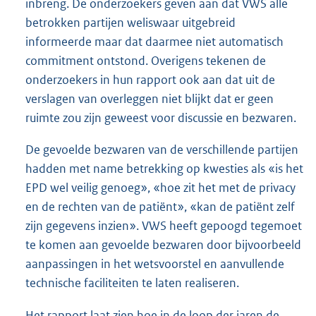
inbreng. De onderzoekers geven aan dat VWS alle
betrokken partijen weliswaar uitgebreid
informeerde maar dat daarmee niet automatisch
commitment ontstond. Overigens tekenen de
onderzoekers in hun rapport ook aan dat uit de
verslagen van overleggen niet blijkt dat er geen
ruimte zou zijn geweest voor discussie en bezwaren.
De gevoelde bezwaren van de verschillende partijen
hadden met name betrekking op kwesties als «is het
EPD wel veilig genoeg», «hoe zit het met de privacy
en de rechten van de patiënt», «kan de patiënt zelf
zijn gegevens inzien». VWS heeft gepoogd tegemoet
te komen aan gevoelde bezwaren door bijvoorbeeld
aanpassingen in het wetsvoorstel en aanvullende
technische faciliteiten te laten realiseren.
Het rapport laat zien hoe in de loop der jaren de