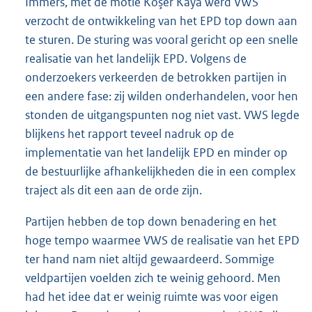
Immers, met de motie Koşer Kaya werd VWS
verzocht de ontwikkeling van het EPD top down aan
te sturen. De sturing was vooral gericht op een snelle
realisatie van het landelijk EPD. Volgens de
onderzoekers verkeerden de betrokken partijen in
een andere fase: zij wilden onderhandelen, voor hen
stonden de uitgangspunten nog niet vast. VWS legde
blijkens het rapport teveel nadruk op de
implementatie van het landelijk EPD en minder op
de bestuurlijke afhankelijkheden die in een complex
traject als dit een aan de orde zijn.
Partijen hebben de top down benadering en het
hoge tempo waarmee VWS de realisatie van het EPD
ter hand nam niet altijd gewaardeerd. Sommige
veldpartijen voelden zich te weinig gehoord. Men
had het idee dat er weinig ruimte was voor eigen