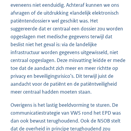
eveneens niet eenduidig. Achteraf kunnen we ons
afvragen of de uitdrukking «landelijk elektronisch
patiëntendossier» wel geschikt was. Het
suggereerde dat er centraal een dossier zou worden
opgeslagen met medische gegevens terwijl dat
beslist niet het geval is: via de landelijke
infrastructuur worden gegevens uitgewisseld, niet
centraal opgeslagen. Deze misvatting leidde er mede
toe dat de aandacht zich meer en meer richtte op
privacy en beveiligingsrisico’s. Dit terwijl juist de
aandacht voor de patiënt en de patiëntveiligheid
meer centraal hadden moeten staan.
Overigens is het lastig beeldvorming te sturen. De
communicatiestrategie van VWS rond het EPD was
dan ook bewust terughoudend. Ook de NSOB stelt
dat de overheid in principe terughoudend zou