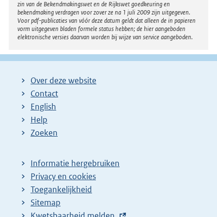
zin van de Bekendmakingswet en de Rijkswet goedkeuring en
bekendmaking verdragen voor zover ze na 1 juli 2009 zijn uitgegeven.
Voor pdf-publicaties van vóór deze datum geldt dat alleen de in papieren
vorm uitgegeven bladen formele status hebben; de hier aangeboden
elektronische versies daarvan worden bij wijze van service aangeboden.
Over deze website
Contact
English
Help
Zoeken
Informatie hergebruiken
Privacy en cookies
Toegankelijkheid
Sitemap
E
Kwetsbaarheid melden