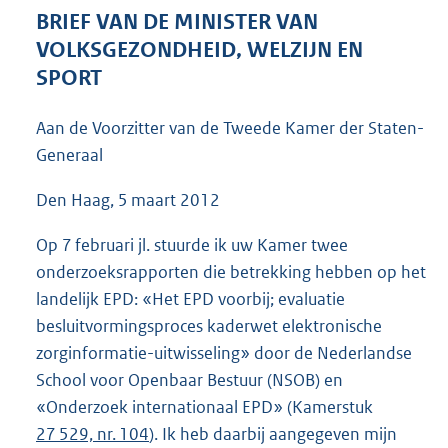
5
BRIEF VAN DE MINISTER VAN
2
VOLKSGEZONDHEID, WELZIJN EN
K
SPORT
b
Aan de Voorzitter van de Tweede Kamer der Staten-
Generaal
Den Haag, 5 maart 2012
Op 7 februari jl. stuurde ik uw Kamer twee
onderzoeksrapporten die betrekking hebben op het
landelijk EPD: «Het EPD voorbij; evaluatie
besluitvormingsproces kaderwet elektronische
zorginformatie-uitwisseling» door de Nederlandse
School voor Openbaar Bestuur (NSOB) en
«Onderzoek internationaal EPD» (Kamerstuk
27 529, nr. 104
). Ik heb daarbij aangegeven mijn