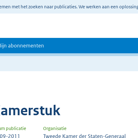
lemen met het zoeken naar publicaties. We werken aan een oplossin
ijn abonnementen
amerstuk
um publicatie
Organisatie
-09-2011
Tweede Kamer der Staten-Generaal