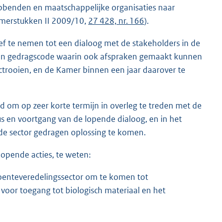
ebbenden en maatschappelijke organisaties naar
amerstukken II 2009/10,
27 428, nr. 166
).
ief te nemen tot een dialoog met de stakeholders in de
 een gedragscode waarin ook afspraken gemaakt kunnen
trooien, en de Kamer binnen een jaar daarover te
 om op zeer korte termijn in overleg te treden met de
us en voortgang van de lopende dialoog, en in het
 de sector gedragen oplossing te komen.
opende acties, te weten:
roenteveredelingssector om te komen tot
oor toegang tot biologisch materiaal en het