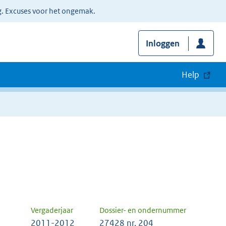
g. Excuses voor het ongemak.
Inloggen
Help
Vergaderjaar
Dossier- en ondernummer
2011-2012
27428 nr. 204