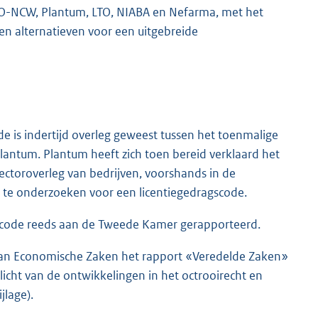
-NCW, Plantum, LTO, NIABA en Nefarma, met het
en alternatieven voor een uitgebreide
e is indertijd overleg geweest tussen het toenmalige
lantum. Plantum heeft zich toen bereid verklaard het
 sectoroverleg van bedrijven, voorshands in de
te onderzoeken voor een licentiegedragscode.
scode reeds aan de Tweede Kamer gerapporteerd.
van Economische Zaken het rapport «Veredelde Zaken»
icht van de ontwikkelingen in het octrooirecht en
ijlage).