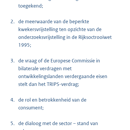
toegekend;
2.
de meerwaarde van de beperkte
kwekersvrijstelling ten opzichte van de
onderzoeksvrijstelling in de Rijksoctrooiwet
1995;
3.
de vraag of de Europese Commissie in
bilaterale verdragen met
ontwikkelingslanden verdergaande eisen
stelt dan het TRIPS-verdrag;
4.
de rol en betrokkenheid van de
consument;
5.
de dialoog met de sector – stand van