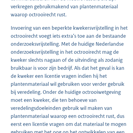
verkregen gebruikmakend van plantenmateriaal
waarop octrooirecht rust.
Invoering van een beperkte kwekersvrijstelling in het
octrooirecht voegt iets extra’s toe aan de bestaande
onderzoeksvrijstelling. Met de huidige Nederlandse
onderzoeksvrijstelling in het octrooirecht mag de
kweker slechts nagaan of de uitvinding als zodanig
bruikbaar is voor zijn bedrijf. Als dat het geval is kan
de kweker een licentie vragen indien hij het
plantenmateriaal wil gebruiken voor verder gebruik
bij veredeling. Onder de huidige octrooiwetgeving
moet een kweker, die ten behoeve van
veredelingsdoeleinden gebruik wil maken van
plantenmateriaal waarop een octrooirecht rust, dus
eerst een licentie vragen om dat materiaal te mogen
gebruiken met het oog op het ontwikkelen van een