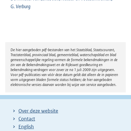
G. Verburg
Disclaimer
De hier aangeboden pdf-bestanden van het Staatsblad, Staatscourant,
Tractatenblad, provinciaal blad, gemeenteblad, waterschapsblad en blad
gemeenschappelijke regeling vormen de formele bekendmakingen in de
zin van de Bekendmakingswet en de Rijkswet goedkeuring en
bekendmaking verdragen voor zover ze na 1 juli 2009 zijn uitgegeven.
Voor pdf-publicaties van vóór deze datum geldt dat alleen de in papieren
vorm uitgegeven bladen formele status hebben; de hier aangeboden
elektronische versies daarvan worden bij wijze van service aangeboden.
Over deze website
Contact
English