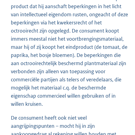
product dat hij aanschaft beperkingen in het licht
van intellectueel eigendom rusten, ongeacht of deze
beperkingen via het kwekersrecht of het
octrooirecht zijn opgelegd. De consument koopt
immers meestal niet het voortbrengingsmateriaal,
maar hij of zij koopt het eindproduct (de tomaat, de
paprika, het bosje bloemen). De beperkingen die
aan octrooirechtelijk beschermd plantmateriaal zijn
verbonden zijn alleen van toepassing voor
commerciële partijen als telers of veredelaars, die
mogelijk het materiaal c.q. de beschermde
eigenschap commercieel willen gebruiken of in
willen kruisen.
De consument heeft ook niet veel
aangrijpingspunten – mocht hij in zijn
aankoopgedrag al rekening willen houden met