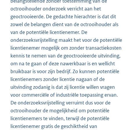
belangstellende zonder toestemming van de
octrooihouder onderzoek verricht aan het
geoctrooieerde. De gedachte hierachter is dat dit
zowel de belangen dient van de octrooihouder als
van de potentiële licentienemer. De
onderzoeksvrijstelling maakt het voor de potentiële
licentienemer mogelijk om zonder transactiekosten
kennis te nemen van de geoctrooieerde uitvinding,
om na te gaan of deze nawerkbaar is en wellicht
bruikbaar is voor zijn bedrijf. Zo kunnen potentiële
licentienemers zonder licentie nagaan of de
uitvinding zodanig is dat zij licentie willen vragen
voor commerciële of industriële toepassing ervan.
De onderzoeksvrijstelling verruimt dus voor de
octrooihouder de mogelijkheid om potentiële
licentienemers te vinden, terwijl de potentiële
licentienemer gratis de geschiktheid van