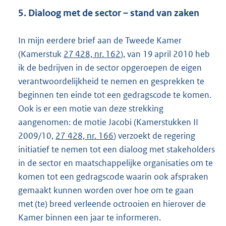
5. Dialoog met de sector – stand van zaken
In mijn eerdere brief aan de Tweede Kamer
(Kamerstuk
27 428, nr. 162
), van 19 april 2010 heb
ik de bedrijven in de sector opgeroepen de eigen
verantwoordelijkheid te nemen en gesprekken te
beginnen ten einde tot een gedragscode te komen.
Ook is er een motie van deze strekking
aangenomen: de motie Jacobi (Kamerstukken II
2009/10,
27 428, nr. 166
) verzoekt de regering
initiatief te nemen tot een dialoog met stakeholders
in de sector en maatschappelijke organisaties om te
komen tot een gedragscode waarin ook afspraken
gemaakt kunnen worden over hoe om te gaan
met (te) breed verleende octrooien en hierover de
Kamer binnen een jaar te informeren.