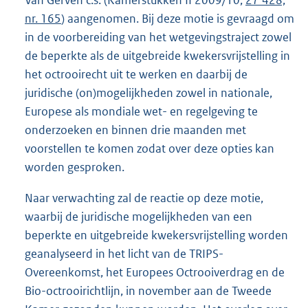
Van Gerven c.s. (Kamerstukken II 2009/10,
27 428,
nr. 165
) aangenomen. Bij deze motie is gevraagd om
in de voorbereiding van het wetgevingstraject zowel
de beperkte als de uitgebreide kwekersvrijstelling in
het octrooirecht uit te werken en daarbij de
juridische (on)mogelijkheden zowel in nationale,
Europese als mondiale wet- en regelgeving te
onderzoeken en binnen drie maanden met
voorstellen te komen zodat over deze opties kan
worden gesproken.
Naar verwachting zal de reactie op deze motie,
waarbij de juridische mogelijkheden van een
beperkte en uitgebreide kwekersvrijstelling worden
geanalyseerd in het licht van de TRIPS-
Overeenkomst, het Europees Octrooiverdrag en de
Bio-octrooirichtlijn, in november aan de Tweede