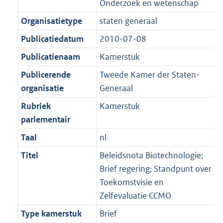
Onderzoek en wetenschap
Organisatietype
staten generaal
Publicatiedatum
2010-07-08
Publicatienaam
Kamerstuk
Publicerende
Tweede Kamer der Staten-
organisatie
Generaal
Rubriek
Kamerstuk
parlementair
Taal
nl
Titel
Beleidsnota Biotechnologie;
Brief regering; Standpunt over
Toekomstvisie en
Zelfevaluatie CCMO
Type kamerstuk
Brief