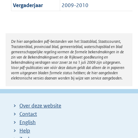
Vergaderjaar
2009-2010
Disclaimer
De hier aangeboden pdf-bestanden van het Staatsblad, Staatscourant,
Tractatenblad, provinciaal blad, gemeenteblad, waterschapsblad en blad
gemeenschappelijke regeling vormen de formele bekendmakingen in de
zin van de Bekendmakingswet en de Rijkswet goedkeuring en
bekendmaking verdragen voor zover ze na 1 juli 2009 zijn uitgegeven.
Voor pdf-publicaties van vóór deze datum geldt dat alleen de in papieren
vorm uitgegeven bladen formele status hebben; de hier aangeboden
elektronische versies daarvan worden bij wijze van service aangeboden.
Over deze website
Contact
English
Help