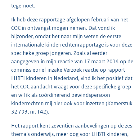
tegemoet.
Ik heb deze rapportage afgelopen februari van het
COC in ontvangst mogen nemen. Dat vond ik
bijzonder, omdat het naar mijn weten de eerste
internationale kinderrechtenrapportage is voor deze
specifieke groep jongeren. Zoals al eerder
aangegeven in mijn reactie van 17 maart 2014 op de
commissiebrief inzake Verzoek reactie op rapport
LHBTI kinderen in Nederland, vind ik het positief dat
het COC aandacht vraagt voor deze specifieke groep
en wil ik als coördinerend bewindspersoon
kinderrechten mij hier ook voor inzetten (Kamerstuk
32 793, nr. 142
).
Het rapport kent zeventien aanbevelingen op de zes
thema’s onderwijs, meer oog voor LHBTI kinderen,