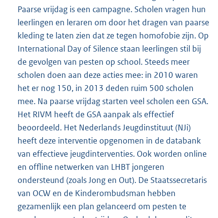
Paarse vrijdag is een campagne. Scholen vragen hun
leerlingen en leraren om door het dragen van paarse
kleding te laten zien dat ze tegen homofobie zijn. Op
International Day of Silence staan leerlingen stil bij
de gevolgen van pesten op school. Steeds meer
scholen doen aan deze acties mee: in 2010 waren
het er nog 150, in 2013 deden ruim 500 scholen
mee. Na paarse vrijdag starten veel scholen een GSA.
Het RIVM heeft de GSA aanpak als effectief
beoordeeld. Het Nederlands Jeugdinstituut (NJi)
heeft deze interventie opgenomen in de databank
van effectieve jeugdinterventies. Ook worden online
en offline netwerken van LHBT jongeren
ondersteund (zoals Jong en Out). De Staatssecretaris
van OCW en de Kinderombudsman hebben
gezamenlijk een plan gelanceerd om pesten te