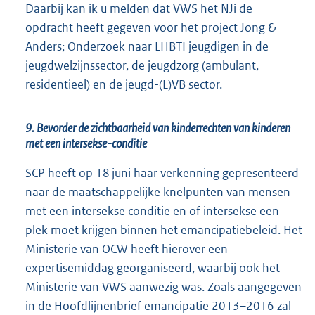
Daarbij kan ik u melden dat VWS het NJi de
opdracht heeft gegeven voor het project Jong &
Anders; Onderzoek naar LHBTI jeugdigen in de
jeugdwelzijnssector, de jeugdzorg (ambulant,
residentieel) en de jeugd-(L)VB sector.
9. Bevorder de zichtbaarheid van kinderrechten van kinderen
met een intersekse-conditie
SCP heeft op 18 juni haar verkenning gepresenteerd
naar de maatschappelijke knelpunten van mensen
met een intersekse conditie en of intersekse een
plek moet krijgen binnen het emancipatiebeleid. Het
Ministerie van OCW heeft hierover een
expertisemiddag georganiseerd, waarbij ook het
Ministerie van VWS aanwezig was. Zoals aangegeven
in de Hoofdlijnenbrief emancipatie 2013–2016 zal