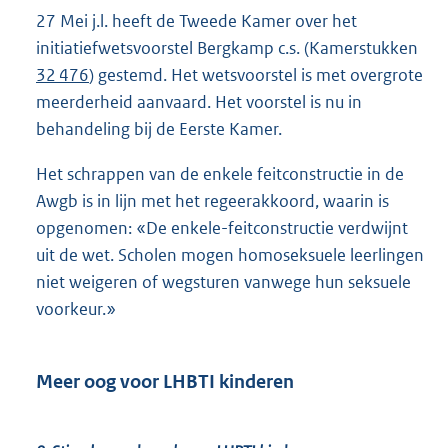
27 Mei j.l. heeft de Tweede Kamer over het
initiatiefwetsvoorstel Bergkamp c.s. (Kamerstukken
32 476
) gestemd. Het wetsvoorstel is met overgrote
meerderheid aanvaard. Het voorstel is nu in
behandeling bij de Eerste Kamer.
Het schrappen van de enkele feitconstructie in de
Awgb is in lijn met het regeerakkoord, waarin is
opgenomen: «De enkele-feitconstructie verdwijnt
uit de wet. Scholen mogen homoseksuele leerlingen
niet weigeren of wegsturen vanwege hun seksuele
voorkeur.»
Meer oog voor LHBTI kinderen