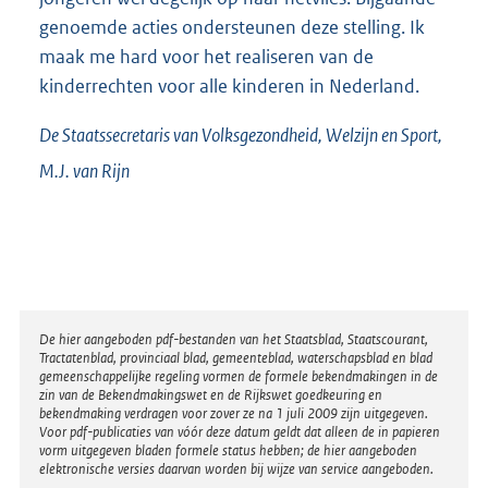
genoemde acties ondersteunen deze stelling. Ik
maak me hard voor het realiseren van de
kinderrechten voor alle kinderen in Nederland.
De Staatssecretaris van Volksgezondheid, Welzijn en Sport,
M.J. van
Rijn
Disclaimer
De hier aangeboden pdf-bestanden van het Staatsblad, Staatscourant,
Tractatenblad, provinciaal blad, gemeenteblad, waterschapsblad en blad
gemeenschappelijke regeling vormen de formele bekendmakingen in de
zin van de Bekendmakingswet en de Rijkswet goedkeuring en
bekendmaking verdragen voor zover ze na 1 juli 2009 zijn uitgegeven.
Voor pdf-publicaties van vóór deze datum geldt dat alleen de in papieren
vorm uitgegeven bladen formele status hebben; de hier aangeboden
elektronische versies daarvan worden bij wijze van service aangeboden.