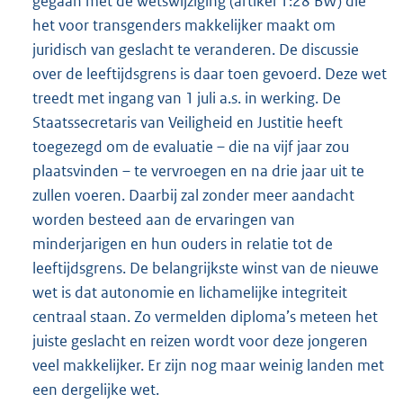
gegaan met de wetswijziging (artikel 1:28 BW) die
het voor transgenders makkelijker maakt om
juridisch van geslacht te veranderen. De discussie
over de leeftijdsgrens is daar toen gevoerd. Deze wet
treedt met ingang van 1 juli a.s. in werking. De
Staatssecretaris van Veiligheid en Justitie heeft
toegezegd om de evaluatie – die na vijf jaar zou
plaatsvinden – te vervroegen en na drie jaar uit te
zullen voeren. Daarbij zal zonder meer aandacht
worden besteed aan de ervaringen van
minderjarigen en hun ouders in relatie tot de
leeftijdsgrens. De belangrijkste winst van de nieuwe
wet is dat autonomie en lichamelijke integriteit
centraal staan. Zo vermelden diploma’s meteen het
juiste geslacht en reizen wordt voor deze jongeren
veel makkelijker. Er zijn nog maar weinig landen met
een dergelijke wet.