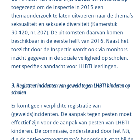
toegezegd om de Inspectie in 2015 een
themaonderzoek te laten uitvoeren naar de thema’s
seksualiteit en seksuele diversiteit (Kamerstuk
30 420, nr. 207
). De uitkomsten daarvan komen
beschikbaar in de eerste helft van 2016. Naast het
toezicht door de Inspectie wordt ook via monitors
inzicht gegeven in de sociale veiligheid op scholen,
met specifiek aandacht voor LHBTI leerlingen.
3. Registreer incidenten van geweld tegen LHBTI kinderen op
scholen
Er komt geen verplichte registratie van
(gewelds)incidenten. De aanpak tegen pesten moet
effectief zijn voor de aanpak van pesten van LHBTI
kinderen. De commissie, ondersteund door het NJi,
die de anti-pestprogramma’s beoordeelt, gaat bij de