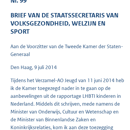
Nr. 99
5
5
BRIEF VAN DE STAATSSECRETARIS VAN
K
VOLKSGEZONDHEID, WELZIJN EN
b
SPORT
Aan de Voorzitter van de Tweede Kamer der Staten-
Generaal
Den Haag, 9 juli 2014
Tijdens het Verzamel-AO Jeugd van 11 juni 2014 heb
ik de Kamer toegezegd nader in te gaan op de
aanbevelingen uit de rapportage LHBTI kinderen in
Nederland. Middels dit schrijven, mede namens de
Minister van Onderwijs, Cultuur en Wetenschap en
de Minister van Binnenlandse Zaken en
Koninkrijksrelaties, kom ik aan deze toezegging