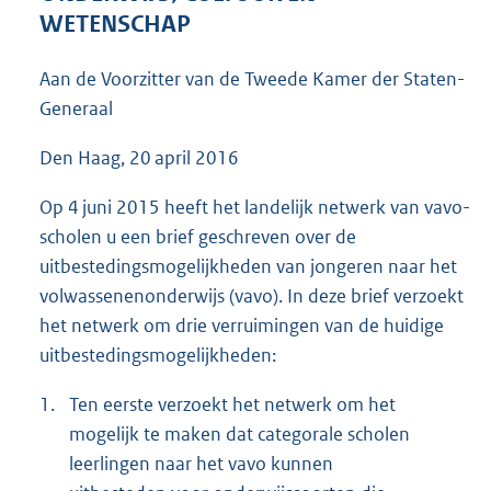
4
WETENSCHAP
3
K
Aan de Voorzitter van de Tweede Kamer der Staten-
b
Generaal
Den Haag, 20 april 2016
Op 4 juni 2015 heeft het landelijk netwerk van vavo-
scholen u een brief geschreven over de
uitbestedingsmogelijkheden van jongeren naar het
volwassenenonderwijs (vavo). In deze brief verzoekt
het netwerk om drie verruimingen van de huidige
uitbestedingsmogelijkheden:
1.
Ten eerste verzoekt het netwerk om het
mogelijk te maken dat categorale scholen
leerlingen naar het vavo kunnen