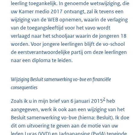
leerling toegankelijk. In genoemde wetswijziging, die
uw Kamer medio 2017 ontvangt, zal ik tevens een
wijziging van de WEB opnemen, waarin de verlaging
van de toegangsleeftijd voor het vavo wordt
verlaagd naar het schooljaar waarin de jongeren 18
worden. Voor jongere leerlingen blijft de vo-school
de eerstverantwoordelijke partij om deze leerlingen
naar een diploma te leiden.
Wijziging Besluit samenwerking vo-bve en financiële
consequenties
2
Zoals ik u in mijn brief van 6 januari 2015
heb
aangegeven, werk ik ook aan een wijziging van het
Besluit samenwerking vo-bve (hierna: Besluit). Ik doe
dit om uitvoering te geven aan de motie van uw
leden Lucas (VVD) en Jadnanansing (PvdA) teneinde