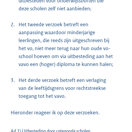
uitbesteden voor onderwijssoorten die
deze scholen zelf niet aanbieden;
2.
Het tweede verzoek betreft een
aanpassing waardoor minderjarige
leerlingen, die reeds zijn uitgeschreven bij
het vo, niet meer terug naar hun oude vo-
school hoeven om via uitbesteding aan het
vavo een (hoger) diploma te kunnen halen;
3.
Het derde verzoek betreft een verlaging
van de leeftijdsgrens voor rechtstreekse
toegang tot het vavo.
Hieronder reageer ik op deze verzoeken.
Ad 1) Uitbesteding door categorale scholen