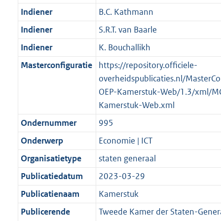
Indiener
B.C. Kathmann
Indiener
S.R.T. van Baarle
Indiener
K. Bouchallikh
Masterconfiguratie
https://repository.officiele-
overheidspublicaties.nl/MasterCo
OEP-Kamerstuk-Web/1.3/xml/M
Kamerstuk-Web.xml
Ondernummer
995
Onderwerp
Economie | ICT
Organisatietype
staten generaal
Publicatiedatum
2023-03-29
Publicatienaam
Kamerstuk
Publicerende
Tweede Kamer der Staten-Gener