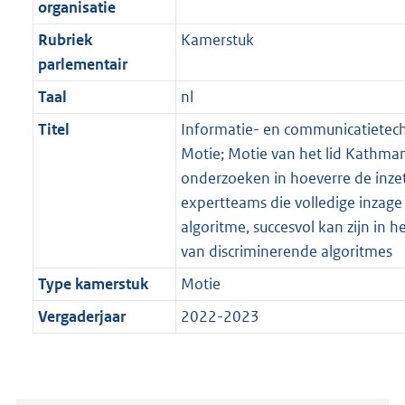
organisatie
Rubriek
Kamerstuk
parlementair
Taal
nl
Titel
Informatie- en communicatietechn
Motie; Motie van het lid Kathman
onderzoeken in hoeverre de inze
expertteams die volledige inzage
algoritme, succesvol kan zijn in h
van discriminerende algoritmes
Type kamerstuk
Motie
Vergaderjaar
2022-2023