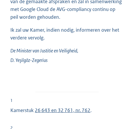
van de gemaakte afspraken en zal in samenwerking
met Google Cloud de AVG-compliancy continu op
peil worden gehouden.
Ik zal uw Kamer, indien nodig, informeren over het
verdere vervolg.
De Minister van Justitie en Veiligheid,
D.
Yeşilgöz-Zegerius
1
Kamerstuk
26 643 en 32 761, nr. 762
.
2