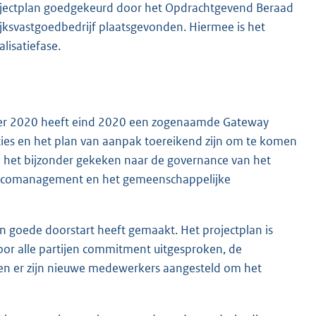
projectplan goedgekeurd door het Opdrachtgevend Beraad
jksvastgoedbedrijf plaatsgevonden. Hiermee is het
lisatiefase.
ober 2020 heeft eind 2020 een zogenaamde Gateway
ties en het plan van aanpak toereikend zijn om te komen
in het bijzonder gekeken naar de governance van het
risicomanagement en het gemeenschappelijke
n goede doorstart heeft gemaakt. Het projectplan is
oor alle partijen commitment uitgesproken, de
 en er zijn nieuwe medewerkers aangesteld om het