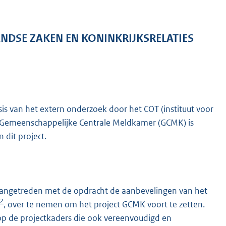
ANDSE ZAKEN EN KONINKRIJKSRELATIES
is van het extern onderzoek door het COT (instituut voor
ect Gemeenschappelijke Centrale Meldkamer (GCMK) is
 dit project.
angetreden met de opdracht de aanbevelingen van het
2
, over te nemen om het project GCMK voort te zetten.
 op de projectkaders die ook vereenvoudigd en