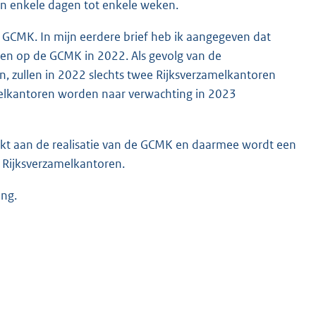
an enkele dagen tot enkele weken.
de GCMK. In mijn eerdere brief heb ik aangegeven dat
ren op de GCMK in 2022. Als gevolg van de
, zullen in 2022 slechts twee Rijksverzamelkantoren
elkantoren worden naar verwachting in 2023
t aan de realisatie van de GCMK en daarmee wordt een
n Rijksverzamelkantoren.
ang.