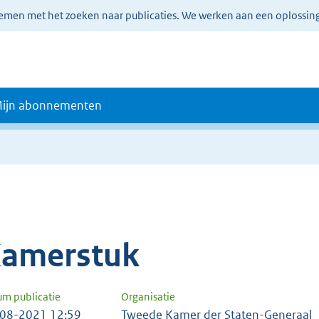
lemen met het zoeken naar publicaties. We werken aan een oplossin
ijn abonnementen
amerstuk
um publicatie
Organisatie
08-2021 12:59
Tweede Kamer der Staten-Generaal