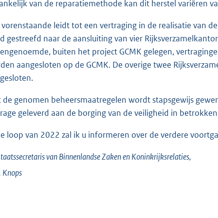
ankelijk van de reparatiemethode kan dit herstel variëren v
 vorenstaande leidt tot een vertraging in de realisatie van 
d gestreefd naar de aansluiting van vier Rijksverzamelkanto
engenoemde, buiten het project GCMK gelegen, vertragingen
den aangesloten op de GCMK. De overige twee Rijksverzam
gesloten.
 de genomen beheersmaatregelen wordt stapsgewijs gewerk
drage geleverd aan de borging van de veiligheid in betrokke
de loop van 2022 zal ik u informeren over de verdere voortg
taatssecretaris van Binnenlandse Zaken en Koninkrijksrelaties,
.
Knops