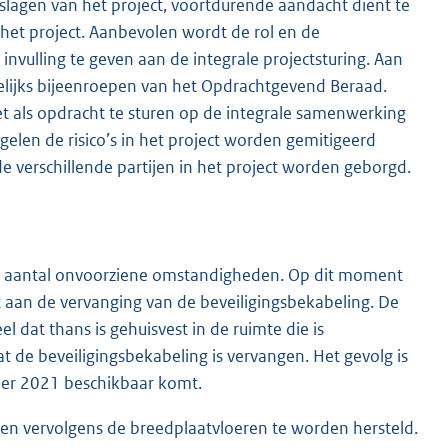
lslagen van het project, voortdurende aandacht dient te
 het project. Aanbevolen wordt de rol en de
vulling te geven aan de integrale projectsturing. Aan
lijks bijeenroepen van het Opdrachtgevend Beraad.
et als opdracht te sturen op de integrale samenwerking
elen de risico’s in het project worden gemitigeerd
 verschillende partijen in het project worden geborgd.
een aantal onvoorziene omstandigheden. Op dit moment
 aan de vervanging van de beveiligingsbekabeling. De
 dat thans is gehuisvest in de ruimte die is
 de beveiligingsbekabeling is vervangen. Het gevolg is
ber 2021 beschikbaar komt.
n vervolgens de breedplaatvloeren te worden hersteld.