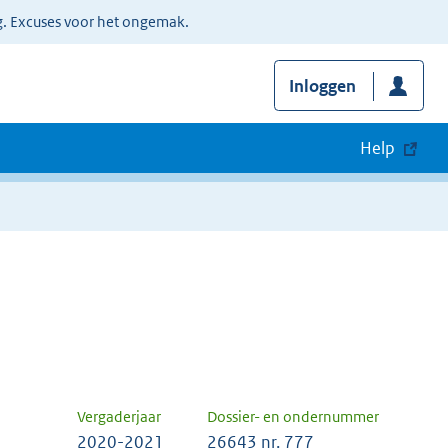
g. Excuses voor het ongemak.
Inloggen
Help
Vergaderjaar
Dossier- en ondernummer
2020-2021
26643 nr. 777