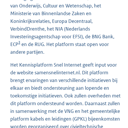
van Onderwijs, Cultuur en Wetenschap, het
Ministerie van Binnenlandse Zaken en
Koninkrijksrelaties, Europa Decentraal,
VerbindDrenthe, het NIA (Nederlands
Investeringsagentschap voor EFSI), de BNG Bank,
3
ECP
en de RUG. Het platform staat open voor
andere partijen.
Het Kennisplatform Snel Internet geeft input voor
de website samensnelinternet.nl. Dit platform
brengt ervaringen van verschillende initiatieven bij
elkaar en biedt ondersteuning aan lopende en
toekomstige initiatieven. Ook zullen overheden met
dit platform ondersteund worden. Daarnaast zullen
in samenwerking met de VNG en het gemeentelijke
platform kabels en leidingen (GPKL) bijeenkomsten
worden georganiseerd over civieltechnische