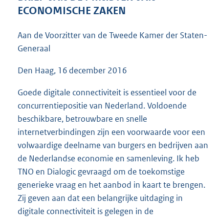
5
ECONOMISCHE ZAKEN
9
K
Aan de Voorzitter van de Tweede Kamer der Staten-
b
Generaal
Den Haag, 16 december 2016
Goede digitale connectiviteit is essentieel voor de
concurrentiepositie van Nederland. Voldoende
beschikbare, betrouwbare en snelle
internetverbindingen zijn een voorwaarde voor een
volwaardige deelname van burgers en bedrijven aan
de Nederlandse economie en samenleving. Ik heb
TNO en Dialogic gevraagd om de toekomstige
generieke vraag en het aanbod in kaart te brengen.
Zij geven aan dat een belangrijke uitdaging in
digitale connectiviteit is gelegen in de