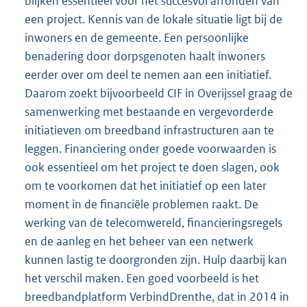
blijken essentieel voor het succesvol afronden van
een project. Kennis van de lokale situatie ligt bij de
inwoners en de gemeente. Een persoonlijke
benadering door dorpsgenoten haalt inwoners
eerder over om deel te nemen aan een initiatief.
Daarom zoekt bijvoorbeeld CIF in Overijssel graag de
samenwerking met bestaande en vergevorderde
initiatieven om breedband infrastructuren aan te
leggen. Financiering onder goede voorwaarden is
ook essentieel om het project te doen slagen, ook
om te voorkomen dat het initiatief op een later
moment in de financiële problemen raakt. De
werking van de telecomwereld, financieringsregels
en de aanleg en het beheer van een netwerk
kunnen lastig te doorgronden zijn. Hulp daarbij kan
het verschil maken. Een goed voorbeeld is het
breedbandplatform VerbindDrenthe, dat in 2014 in