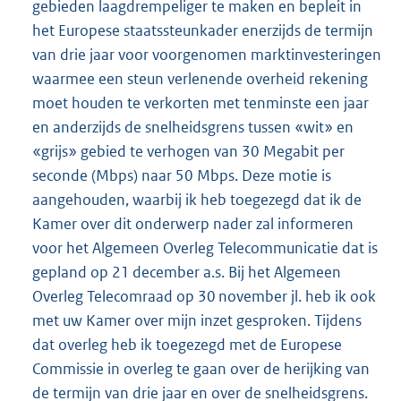
gebieden laagdrempeliger te maken en bepleit in
het Europese staatssteunkader enerzijds de termijn
van drie jaar voor voorgenomen marktinvesteringen
waarmee een steun verlenende overheid rekening
moet houden te verkorten met tenminste een jaar
en anderzijds de snelheidsgrens tussen «wit» en
«grijs» gebied te verhogen van 30 Megabit per
seconde (Mbps) naar 50 Mbps. Deze motie is
aangehouden, waarbij ik heb toegezegd dat ik de
Kamer over dit onderwerp nader zal informeren
voor het Algemeen Overleg Telecommunicatie dat is
gepland op 21 december a.s. Bij het Algemeen
Overleg Telecomraad op 30 november jl. heb ik ook
met uw Kamer over mijn inzet gesproken. Tijdens
dat overleg heb ik toegezegd met de Europese
Commissie in overleg te gaan over de herijking van
de termijn van drie jaar en over de snelheidsgrens.