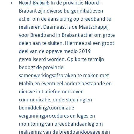
•
Noord-Brabant:
In de provincie Noord-
Brabant zijn diverse burgerinitiatieven
actief om de aansluiting op breedband te
realiseren. Daarnaast is de Maatschappij
voor Breedband in Brabant actief om grote
delen aan te sluiten. Hiermee zal een groot
deel van de opgave medio 2019
gerealiseerd worden. Op korte termijn
beoogt de provincie
samenwerkingsafspraken te maken met
Mabib en eventueel andere bestaande en
nieuwe initiatiefnemers over
communicatie, ondersteuning en
bemiddeling/coördinatie
vergunningprocedures en leges en
monitoring van breedbandaanleg om
realisering van de breedbandopgave een