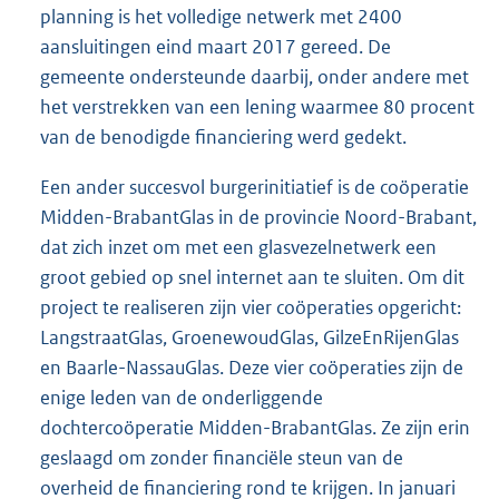
planning is het volledige netwerk met 2400
aansluitingen eind maart 2017 gereed. De
gemeente ondersteunde daarbij, onder andere met
het verstrekken van een lening waarmee 80 procent
van de benodigde financiering werd gedekt.
Een ander succesvol burgerinitiatief is de coöperatie
Midden-BrabantGlas in de provincie Noord-Brabant,
dat zich inzet om met een glasvezelnetwerk een
groot gebied op snel internet aan te sluiten. Om dit
project te realiseren zijn vier coöperaties opgericht:
LangstraatGlas, GroenewoudGlas, GilzeEnRijenGlas
en Baarle-NassauGlas. Deze vier coöperaties zijn de
enige leden van de onderliggende
dochtercoöperatie Midden-BrabantGlas. Ze zijn erin
geslaagd om zonder financiële steun van de
overheid de financiering rond te krijgen. In januari