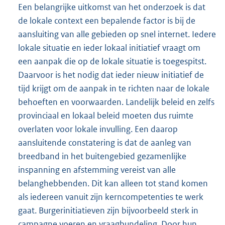
Een belangrijke uitkomst van het onderzoek is dat
de lokale context een bepalende factor is bij de
aansluiting van alle gebieden op snel internet. Iedere
lokale situatie en ieder lokaal initiatief vraagt om
een aanpak die op de lokale situatie is toegespitst.
Daarvoor is het nodig dat ieder nieuw initiatief de
tijd krijgt om de aanpak in te richten naar de lokale
behoeften en voorwaarden. Landelijk beleid en zelfs
provinciaal en lokaal beleid moeten dus ruimte
overlaten voor lokale invulling. Een daarop
aansluitende constatering is dat de aanleg van
breedband in het buitengebied gezamenlijke
inspanning en afstemming vereist van alle
belanghebbenden. Dit kan alleen tot stand komen
als iedereen vanuit zijn kerncompetenties te werk
gaat. Burgerinitiatieven zijn bijvoorbeeld sterk in
campagne voeren en vraagbundeling. Door hun