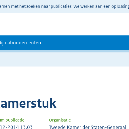
lemen met het zoeken naar publicaties. We werken aan een oplossin
ijn abonnementen
amerstuk
um publicatie
Organisatie
12-2014 13:03
Tweede Kamer der Staten-Generaal