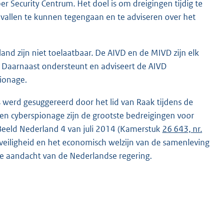
 Security Centrum. Het doel is om dreigingen tijdig te
vallen te kunnen tegengaan en te adviseren over het
land zijn niet toelaatbaar. De AIVD en de MIVD zijn elk
 Daarnaast ondersteunt en adviseert de AIVD
ionage.
 werd gesuggereerd door het lid van Raak tijdens de
 en cyberspionage zijn de grootste bedreigingen voor
y Beeld Nederland 4 van juli 2014 (Kamerstuk
26 643, nr.
e veiligheid en het economisch welzijn van de samenleving
nue aandacht van de Nederlandse regering.