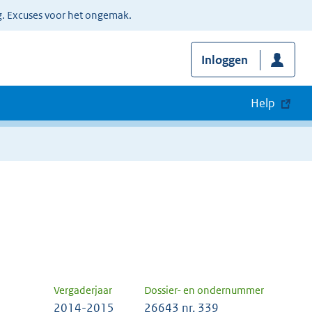
g. Excuses voor het ongemak.
Inloggen
Help
Vergaderjaar
Dossier- en ondernummer
2014-2015
26643 nr. 339