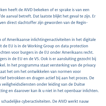
ken heeft de AIVD bekeken of er sprake is van een
 aanval betreft. Dat laatste blijkt het geval te zijn. Er
jven direct slachtoffer zijn geworden van de Regin-
 of Amerikaanse inlichtingenactiviteiten in het digitale
 de EU is in de Working Group on data protection
chten voor burgers in de EU onder Amerikaans recht.
ers in de EU en de VS. Ook is er aansluiting gezocht bij
l. In het programma staat versterking van de privacy
en gaat het om het ontwikkelen van normen voor
tief betrokken en dragen actief bij aan het proces. De
veiligheidsdiensten onder leiding van de Duitse
ting en daarover kan ik u niet in het openbaar inlichten.
schadelijke cyberactiviteiten. De AIVD werkt nauw