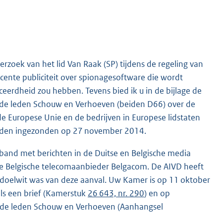
rzoek van het lid Van Raak (SP) tijdens de regeling van
nte publiciteit over spionagesoftware die wordt
erdheid zou hebben. Tevens bied ik u in de bijlage de
or de leden Schouw en Verhoeven (beiden D66) over de
 Europese Unie en de bedrijven in Europese lidstaten
erden ingezonden op 27 november 2014.
band met berichten in de Duitse en Belgische media
 de Belgische telecomaanbieder Belgacom. De AIVD heeft
 doelwit was van deze aanval. Uw Kamer is op 11 oktober
ls een brief (Kamerstuk
26 643, nr. 290
) en op
de leden Schouw en Verhoeven (Aanhangsel